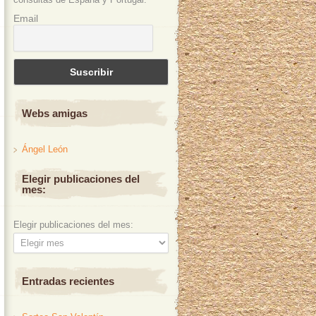
Email
Webs amigas
Ángel León
Elegir publicaciones del
mes:
Elegir publicaciones del mes:
Entradas recientes