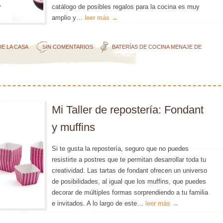
catálogo de posibles regalos para la cocina es muy
amplio y…
leer más →
DE LA CASA
SIN COMENTARIOS
BATERÍAS DE COCINA
MENAJE DE
Mi Taller de repostería: Fondant
y muffins
Si te gusta la repostería, seguro que no puedes
resistirte a postres que te permitan desarrollar toda tu
creatividad. Las tartas de fondant ofrecen un universo
de posibilidades, al igual que los muffins, que puedes
decorar de múltiples formas sorprendiendo a tu familia
e invitados. A lo largo de este…
leer más →