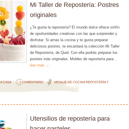
Mi Taller de Repostería: Postres
originales
¿Te gusta la repostería? El mundo dulce ofrece sinfín
de oportunidades creativas con las que sorprender y
disfrutar. Si amas la cocina y te gusta preparar
deliciosos postres, te encantará la colección Mi Taller
de Repostería, de Quid. Con ella podrás preparar los
postres más originales. Moldes de repostería para…
leer más →
LA CASA
1 COMENTARIO
MENAJE DE COCINA
REPOSTERÍA Y
Utensilios de repostería para
hacer pasteles