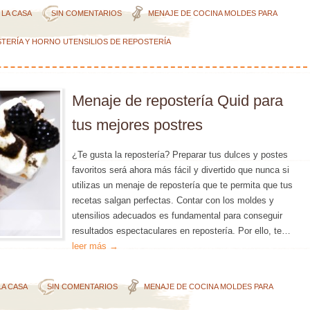
 LA CASA
SIN COMENTARIOS
MENAJE DE COCINA
MOLDES PARA
TERÍA Y HORNO
UTENSILIOS DE REPOSTERÍA
Menaje de repostería Quid para
tus mejores postres
¿Te gusta la repostería? Preparar tus dulces y postes
favoritos será ahora más fácil y divertido que nunca si
utilizas un menaje de repostería que te permita que tus
recetas salgan perfectas. Contar con los moldes y
utensilios adecuados es fundamental para conseguir
resultados espectaculares en repostería. Por ello, te…
leer más →
LA CASA
SIN COMENTARIOS
MENAJE DE COCINA
MOLDES PARA