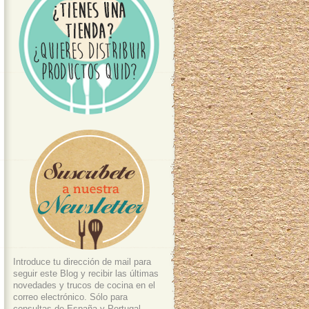
Introduce tu dirección de mail para
seguir este Blog y recibir las últimas
novedades y trucos de cocina en el
correo electrónico. Sólo para
consultas de España y Portugal.