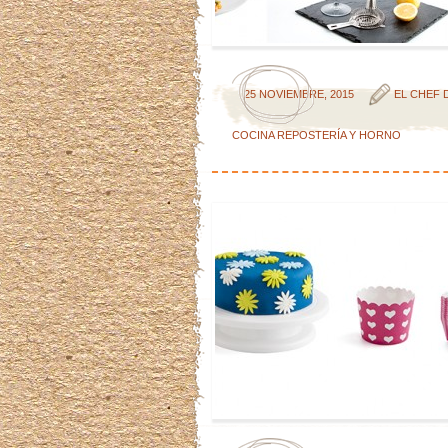
25 NOVIEMBRE, 2015
EL CHEF 
COCINA
REPOSTERÍA Y HORNO