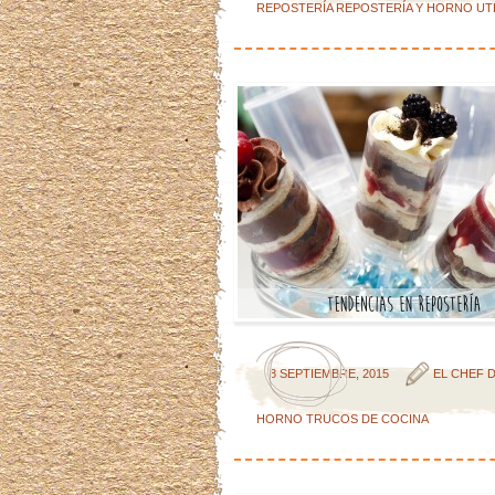
REPOSTERÍA
REPOSTERÍA Y HORNO
UT
8 SEPTIEMBRE, 2015
EL CHEF D
HORNO
TRUCOS DE COCINA