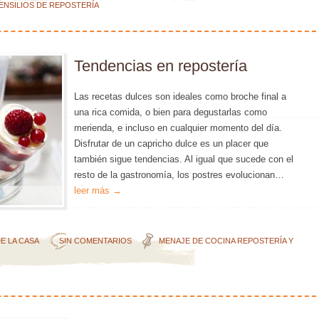
ENSILIOS DE REPOSTERÍA
Tendencias en repostería
Las recetas dulces son ideales como broche final a
una rica comida, o bien para degustarlas como
merienda, e incluso en cualquier momento del día.
Disfrutar de un capricho dulce es un placer que
también sigue tendencias. Al igual que sucede con el
resto de la gastronomía, los postres evolucionan…
leer más →
E LA CASA
SIN COMENTARIOS
MENAJE DE COCINA
REPOSTERÍA Y