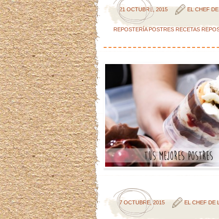
21 OCTUBRE, 2015
EL CHEF DE
REPOSTERÍA
POSTRES
RECETAS
REPOS
7 OCTUBRE, 2015
EL CHEF DE 