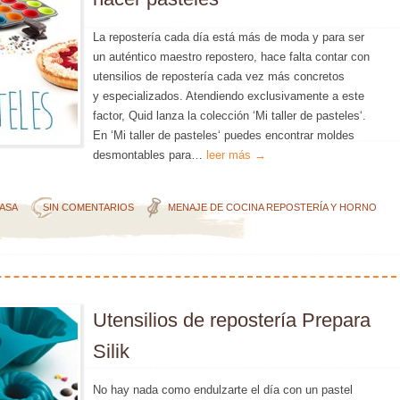
La repostería cada día está más de moda y para ser
un auténtico maestro repostero, hace falta contar con
utensilios de repostería cada vez más concretos
y especializados. Atendiendo exclusivamente a este
factor, Quid lanza la colección ‘Mi taller de pasteles‘.
En ‘Mi taller de pasteles‘ puedes encontrar moldes
desmontables para…
leer más →
CASA
SIN COMENTARIOS
MENAJE DE COCINA
REPOSTERÍA Y HORNO
Utensilios de repostería Prepara
Silik
No hay nada como endulzarte el día con un pastel