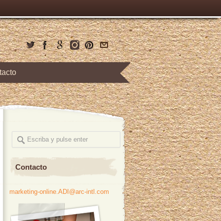
tacto
Contacto
marketing-online.ADI@arc-intl.com