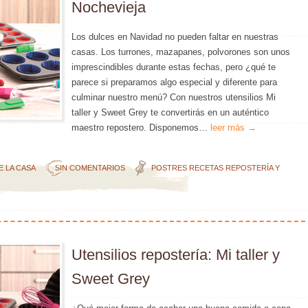
Nochevieja
Los dulces en Navidad no pueden faltar en nuestras
casas. Los turrones, mazapanes, polvorones son unos
imprescindibles durante estas fechas, pero ¿qué te
parece si preparamos algo especial y diferente para
culminar nuestro menú? Con nuestros utensilios Mi
taller y Sweet Grey te convertirás en un auténtico
maestro repostero. Disponemos…
leer más →
E LA CASA
SIN COMENTARIOS
POSTRES
RECETAS
REPOSTERÍA Y
Utensilios repostería: Mi taller y
Sweet Grey