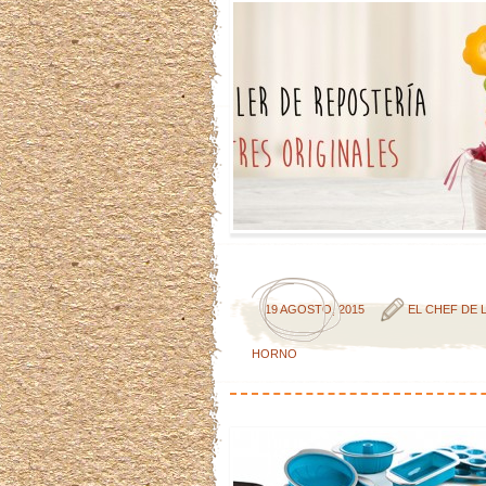
19 AGOSTO, 2015
EL CHEF DE 
HORNO