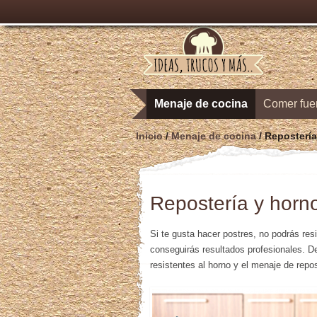
Menaje de cocina
Comer fue
Inicio
/
Menaje de cocina
/ Repostería
Repostería y horn
Si te gusta hacer postres, no podrás resi
conseguirás resultados profesionales. D
resistentes al horno y el menaje de repo