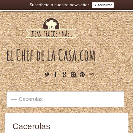
Suscríbete a nuestra newsletter
Suscribirme
Cacerolas