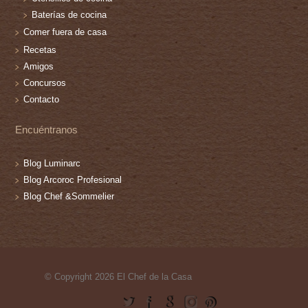
Baterías de cocina
Comer fuera de casa
Recetas
Amigos
Concursos
Contacto
Encuéntranos
Blog Luminarc
Blog Arcoroc Profesional
Blog Chef &Sommelier
© Copyright 2026 El Chef de la Casa