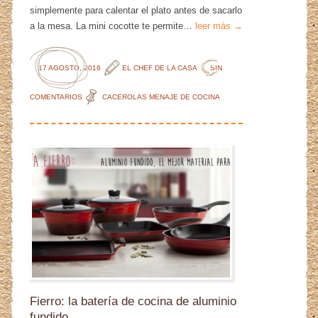
simplemente para calentar el plato antes de sacarlo
a la mesa. La mini cocotte te permite…
leer más →
17 AGOSTO, 2016
EL CHEF DE LA CASA
SIN
COMENTARIOS
CACEROLAS
MENAJE DE COCINA
Fierro: la batería de cocina de aluminio
fundido