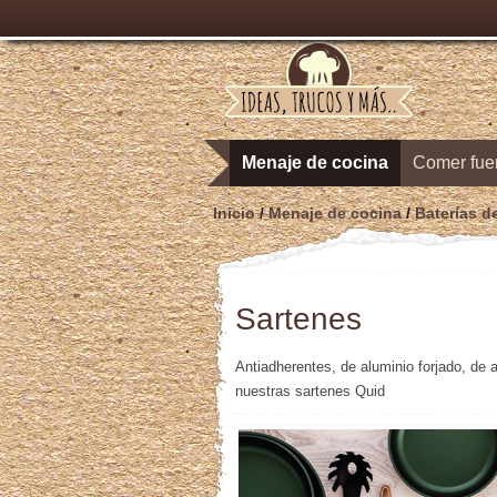
Menaje de cocina
Comer fue
Inicio
/
Menaje de cocina
/
Baterías d
Sartenes
Antiadherentes, de aluminio forjado, de
nuestras sartenes Quid