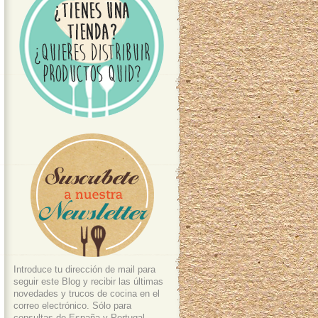
Introduce tu dirección de mail para
seguir este Blog y recibir las últimas
novedades y trucos de cocina en el
correo electrónico. Sólo para
consultas de España y Portugal.