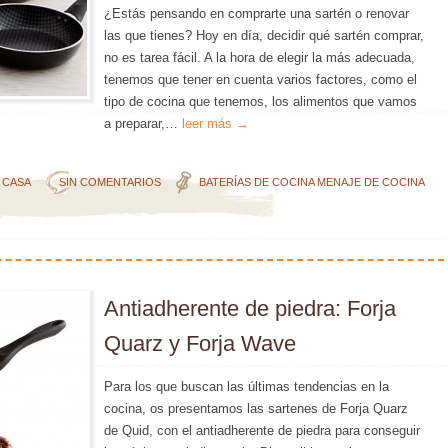
¿Estás pensando en comprarte una sartén o renovar
las que tienes? Hoy en día, decidir qué sartén comprar,
no es tarea fácil. A la hora de elegir la más adecuada,
tenemos que tener en cuenta varios factores, como el
tipo de cocina que tenemos, los alimentos que vamos
a preparar,…
leer más →
A CASA
SIN COMENTARIOS
BATERÍAS DE COCINA
MENAJE DE COCINA
Antiadherente de piedra: Forja
Quarz y Forja Wave
Para los que buscan las últimas tendencias en la
cocina, os presentamos las sartenes de Forja Quarz
de Quid, con el antiadherente de piedra para conseguir