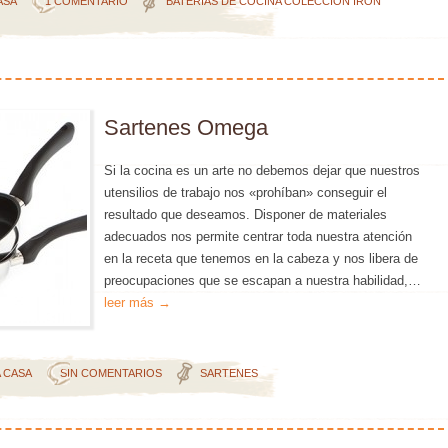
ASA
1 COMENTARIO
BATERÍAS DE COCINA
COLECCIÓN IRON
Sartenes Omega
Si la cocina es un arte no debemos dejar que nuestros
utensilios de trabajo nos «prohíban» conseguir el
resultado que deseamos. Disponer de materiales
adecuados nos permite centrar toda nuestra atención
en la receta que tenemos en la cabeza y nos libera de
preocupaciones que se escapan a nuestra habilidad,…
leer más →
A CASA
SIN COMENTARIOS
SARTENES