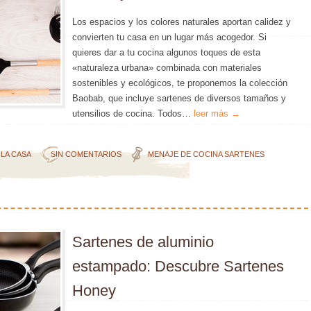
Los espacios y los colores naturales aportan calidez y
convierten tu casa en un lugar más acogedor. Si
quieres dar a tu cocina algunos toques de esta
«naturaleza urbana» combinada con materiales
sostenibles y ecológicos, te proponemos la colección
Baobab, que incluye sartenes de diversos tamaños y
utensilios de cocina. Todos…
leer más →
 LA CASA
SIN COMENTARIOS
MENAJE DE COCINA
SARTENES
Sartenes de aluminio
estampado: Descubre Sartenes
Honey