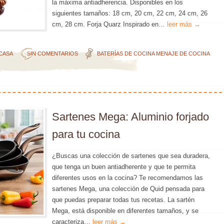
la máxima antiadherencia. Disponibles en los
siguientes tamaños: 18 cm, 20 cm, 22 cm, 24 cm, 26
cm, 28 cm. Forja Quarz Inspirado en…
leer más →
 CASA
SIN COMENTARIOS
BATERÍAS DE COCINA
MENAJE DE COCINA
Sartenes Mega: Aluminio forjado
para tu cocina
¿Buscas una colección de sartenes que sea duradera,
que tenga un buen antiadherente y que te permita
diferentes usos en la cocina? Te recomendamos las
sartenes Mega, una colección de Quid pensada para
que puedas preparar todas tus recetas. La sartén
Mega, está disponible en diferentes tamaños, y se
caracteriza…
leer más →