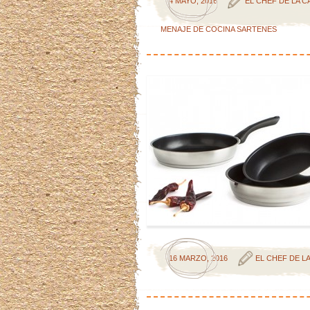
4 MAYO, 2016
EL CHEF DE LA C
MENAJE DE COCINA
SARTENES
16 MARZO, 2016
EL CHEF DE L