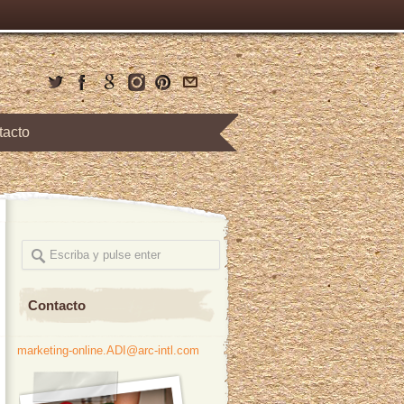
tacto
Contacto
marketing-online.ADI@arc-intl.com