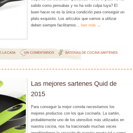
salido como pensabas y no ha sido culpa tuya? El
buen hacer no es la única condición para conseguir un
plato exquisito. Los artículos que vamos a utilizar
deben siempre facilitarnos…
leer más →
E LA CASA
SIN COMENTARIOS
BATERÍAS DE COCINA
SARTENES
Las mejores sartenes Quid de
2015
Para conseguir la mejor comida necesitamos los
mejores productos con los que cocinarla. La sartén,
probablemente uno de los utensilios más utilizados en
nuestra cocina, nos ha traicionado muchas veces
impidiéndonos la creación de nuestra receta tal y como