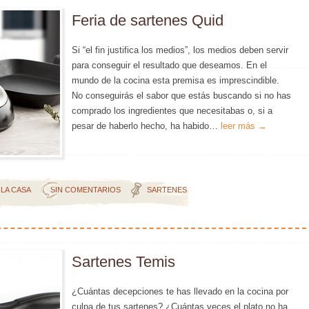
Feria de sartenes Quid
Si “el fin justifica los medios”, los medios deben servir
para conseguir el resultado que deseamos. En el
mundo de la cocina esta premisa es imprescindible.
No conseguirás el sabor que estás buscando si no has
comprado los ingredientes que necesitabas o, si a
pesar de haberlo hecho, ha habido…
leer más →
 LA CASA
SIN COMENTARIOS
SARTENES
Sartenes Temis
¿Cuántas decepciones te has llevado en la cocina por
culpa de tus sartenes? ¿Cuántas veces el plato no ha