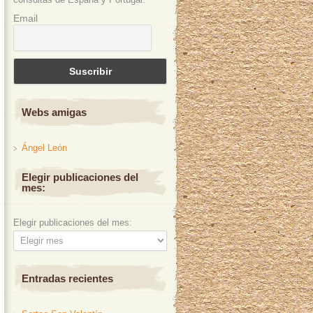
Email
Webs amigas
Ángel León
Elegir publicaciones del
mes:
Elegir publicaciones del mes:
Entradas recientes