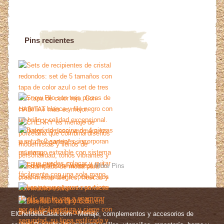
Pins recientes
More Pins
ElChefdelaCasa.com - Menaje, complementos y accesorios de