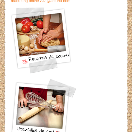
marketing-online.ADI@arc-intl.com