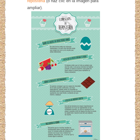
reposteria
(o haz clic en la imagen para
ampliar).