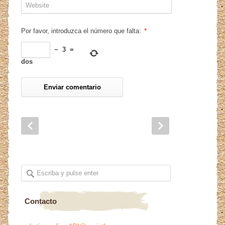
*
Por favor, introduzca el número que falta:
−
3
=
dos
Contacto