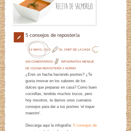
5 consejos de repostería
14 MAYO, 2015
EL CHEF DE LA CASA
SIN COMENTARIOS
INFOGRAFÍAS
MENAJE
DE COCINA
REPOSTERÍA Y HORNO
¿Eres un hacha haciendo postres? ¿Te
gusta innovar en los sabores de los
dulces que preparas en casa? Como buen
cocinillas, tendrás muchos trucos, pero
hoy nosotros, te damos unos cuenatos
consejos para dar a tus postres ‘
el toque
maestro
‘.
Descarga aqui la infografía:
5 consejos de