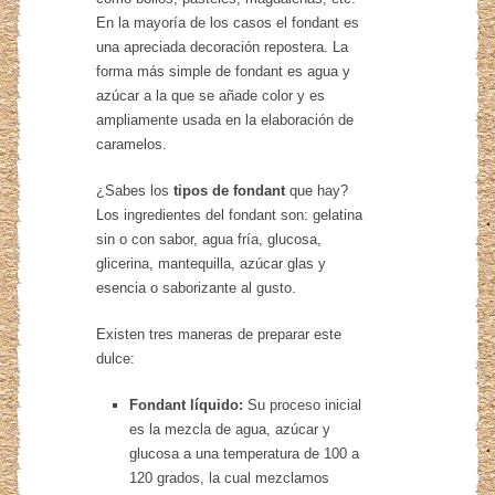
En la mayoría de los casos el fondant es
una apreciada decoración repostera. La
forma más simple de fondant es agua y
azúcar a la que se añade color y es
ampliamente usada en la elaboración de
caramelos.
¿Sabes los
tipos de fondant
que hay?
Los ingredientes del fondant son: gelatina
sin o con sabor, agua fría, glucosa,
glicerina, mantequilla, azúcar glas y
esencia o saborizante al gusto.
Existen tres maneras de preparar este
dulce:
Fondant líquido:
Su proceso inicial
es la mezcla de agua, azúcar y
glucosa a una temperatura de 100 a
120 grados, la cual mezclamos