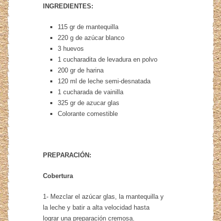
INGREDIENTES:
115 gr de mantequilla
220 g de azúcar blanco
3 huevos
1 cucharadita de levadura en polvo
200 gr de harina
120 ml de leche semi-desnatada
1 cucharada de vainilla
325 gr de azucar glas
Colorante comestible
PREPARACIÓN:
Cobertura
1- Mezclar el azúcar glas, la mantequilla y
la leche y batir a alta velocidad hasta
lograr una preparación cremosa.