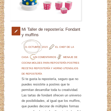
Mi Taller de repostería: Fondant
y muffins
21 OCTUBRE, 2015
EL CHEF DE LA
CASA
SIN COMENTARIOS
MENAJE DE
COCINA
MOLDES PARA REPOSTERÍA
POSTRES
RECETAS
REPOSTERÍA Y HORNO
UTENSILIOS
DE REPOSTERÍA
Si te gusta la repostería, seguro que no
puedes resistirte a postres que te
permitan desarrollar toda tu creatividad.
Las tartas de fondant ofrecen un universo
de posibilidades, al igual que los muffins,
que puedes decorar de múltiples formas