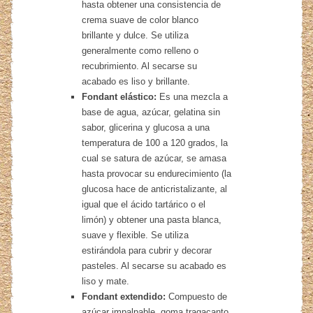
hasta obtener una consistencia de
crema suave de color blanco
brillante y dulce. Se utiliza
generalmente como relleno o
recubrimiento. Al secarse su
acabado es liso y brillante.
Fondant elástico:
Es una mezcla a
base de agua, azúcar, gelatina sin
sabor, glicerina y glucosa a una
temperatura de 100 a 120 grados, la
cual se satura de azúcar, se amasa
hasta provocar su endurecimiento (la
glucosa hace de anticristalizante, al
igual que el ácido tartárico o el
limón) y obtener una pasta blanca,
suave y flexible. Se utiliza
estirándola para cubrir y decorar
pasteles. Al secarse su acabado es
liso y mate.
Fondant extendido:
Compuesto de
azúcar impalpable, goma tragacanto,