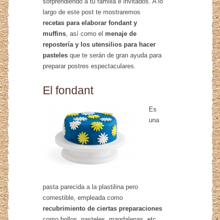
sorprendiendo a tu familia e invitados. A lo
largo de este post te mostraremos
recetas para elaborar fondant y
muffins
, así como el
menaje de
repostería y los utensilios para hacer
pasteles
que te serán de gran ayuda para
preparar postres espectaculares.
El fondant
Es
una
pasta parecida a la plastilina pero
comestible, empleada como
recubrimiento de ciertas preparaciones
como bollos, pasteles, magdalenas, etc.