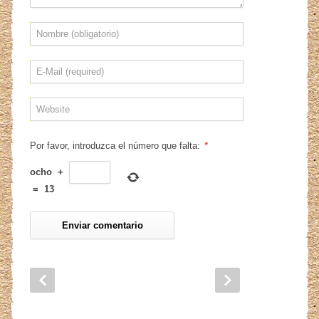
*
Por favor, introduzca el número que falta:
ocho
+
=
13