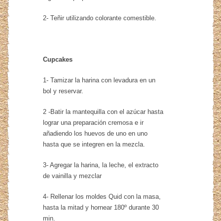
2- Teñir utilizando colorante comestible.
Cupcakes
1- Tamizar la harina con levadura en un
bol y reservar.
2 -Batir la mantequilla con el azúcar hasta
lograr una preparación cremosa e ir
añadiendo los huevos de uno en uno
hasta que se integren en la mezcla.
3- Agregar la harina, la leche, el extracto
de vainilla y mezclar
4- Rellenar los moldes Quid con la masa,
hasta la mitad y hornear 180º durante 30
min.