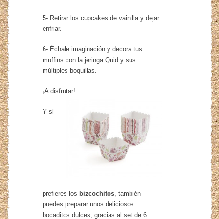
5- Retirar los cupcakes de vainilla y dejar
enfriar.
6- Échale imaginación y decora tus
muffins con la jeringa Quid y sus
múltiples boquillas.
¡A disfrutar!
Y si
prefieres los
bizcochitos
, también
puedes preparar unos deliciosos
bocaditos dulces, gracias al set de 6