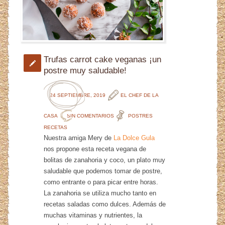
Trufas carrot cake veganas ¡un
postre muy saludable!
24 SEPTIEMBRE, 2019
EL CHEF DE LA
CASA
SIN COMENTARIOS
POSTRES
RECETAS
Nuestra amiga Mery de
La Dolce Gula
nos propone esta receta vegana de
bolitas de zanahoria y coco, un plato muy
saludable que podemos tomar de postre,
como entrante o para picar entre horas.
La zanahoria se utiliza mucho tanto en
recetas saladas como dulces. Además de
muchas vitaminas y nutrientes, la