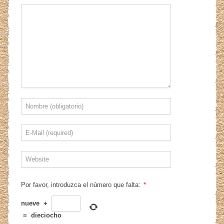
*
Por favor, introduzca el número que falta:
nueve
+
=
dieciocho