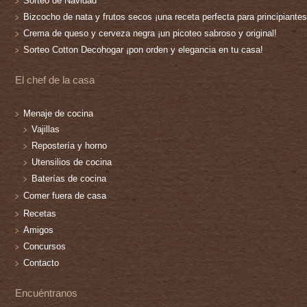
Sorteo de Navidad
Bizcocho de nata y frutos secos ¡una receta perfecta para principiantes
Crema de queso y cerveza negra ¡un picoteo sabroso y original!
Sorteo Cotton Decohogar ¡pon orden y elegancia en tu casa!
El chef de la casa
Menaje de cocina
Vajillas
Repostería y horno
Utensilios de cocina
Baterías de cocina
Comer fuera de casa
Recetas
Amigos
Concursos
Contacto
Encuéntranos