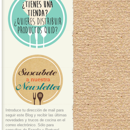
Introduce tu dirección de mail para
seguir este Blog y recibir las últimas
novedades y trucos de cocina en el
correo electrónico. Sólo para
consultas de España y Portugal.