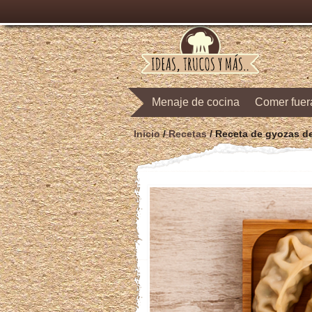
Menaje de cocina
Comer fuer
Inicio
/
Recetas
/
Receta de gyozas de