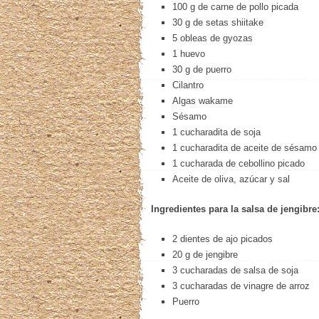
100 g de carne de pollo picada
30 g de setas shiitake
5 obleas de gyozas
1 huevo
30 g de puerro
Cilantro
Algas wakame
Sésamo
1 cucharadita de soja
1 cucharadita de aceite de sésamo
1 cucharada de cebollino picado
Aceite de oliva, azúcar y sal
Ingredientes para la salsa de jengibre
2 dientes de ajo picados
20 g de jengibre
3 cucharadas de salsa de soja
3 cucharadas de vinagre de arroz
Puerro