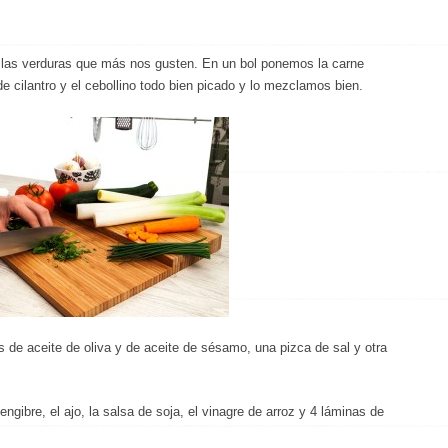
ar las verduras que más nos gusten. En un bol ponemos la carne
de cilantro y el cebollino todo bien picado y lo mezclamos bien.
 de aceite de oliva y de aceite de sésamo, una pizca de sal y otra
ngibre, el ajo, la salsa de soja, el vinagre de arroz y 4 láminas de