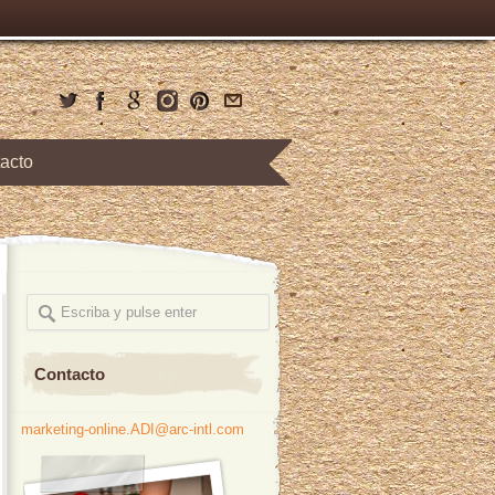
acto
Contacto
marketing-online.ADI@arc-intl.com