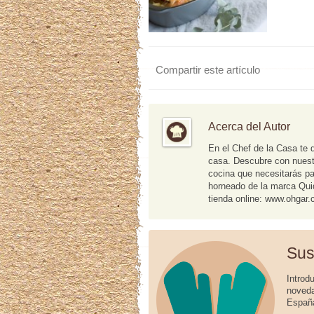
Compartir este artículo
Acerca del Autor
En el Chef de la Casa te 
casa. Descubre con nuestr
cocina que necesitarás pa
horneado de la marca Quid.
tienda online: www.ohgar
Sus
Introd
noveda
España