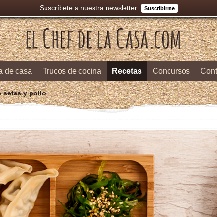
Suscríbete a nuestra newsletter
Suscribirme
a de casa
Trucos de cocina
Recetas
Concursos
Cont
 setas y pollo