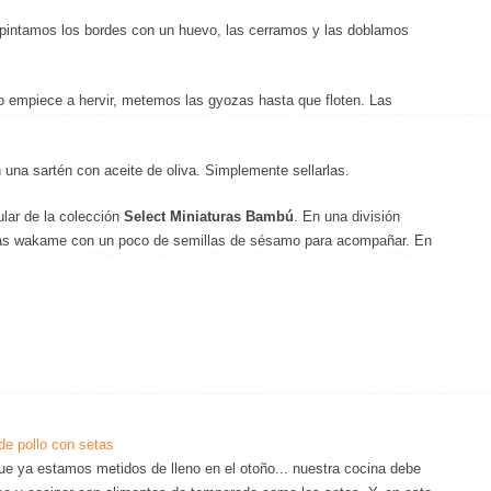
pintamos los bordes con un huevo, las cerramos y las doblamos
empiece a hervir, metemos las gyozas hasta que floten. Las
na sartén con aceite de oliva. Simplemente sellarlas.
ular de la colección
Select Miniaturas Bambú
. En una división
lgas wakame con un poco de semillas de sésamo para acompañar. En
de pollo con setas
ue ya estamos metidos de lleno en el otoño... nuestra cocina debe