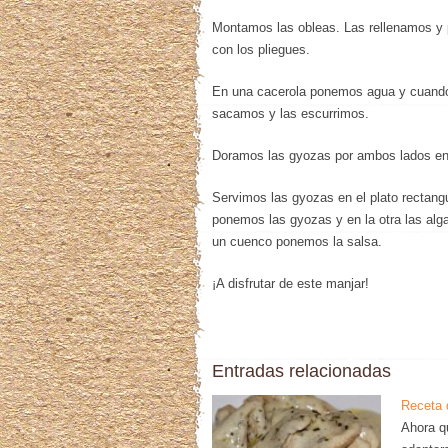
Montamos las obleas. Las rellenamos y 
con los pliegues.
En una cacerola ponemos agua y cuando 
sacamos y las escurrimos.
Doramos las gyozas por ambos lados en u
Servimos las gyozas en el plato rectang
ponemos las gyozas y en la otra las a
un cuenco ponemos la salsa.
¡A disfrutar de este manjar!
Entradas relacionadas
Receta 
Ahora q