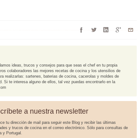
damos ideas, trucos y consejos para que seas el chef en tu propia
os colaboradores las mejores recetas de cocina y los utensilios de
ra realizarlas: sartenes, baterias de cocina, cacerolas y moldes de
 Si te interesa alguno de ellos, tal vez puedas encontrarlo en la
.com
críbete a nuestra newsletter
uce tu dirección de mail para seguir este Blog y recibir las últimas
des y trucos de cocina en el correo electrónico. Sólo para consultas de
 y Portugal.