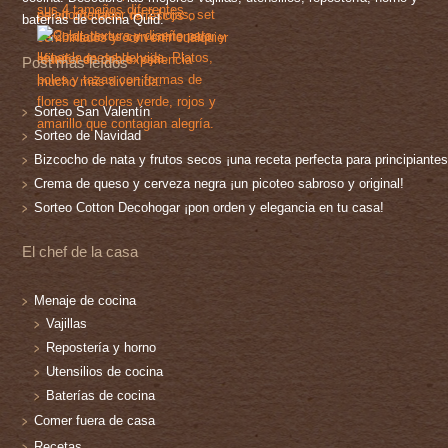
baterías de cocina Quid.
Post más leídos
Sorteo San Valentín
Sorteo de Navidad
Bizcocho de nata y frutos secos ¡una receta perfecta para principiantes
Crema de queso y cerveza negra ¡un picoteo sabroso y original!
Sorteo Cotton Decohogar ¡pon orden y elegancia en tu casa!
El chef de la casa
Menaje de cocina
Vajillas
Repostería y horno
Utensilios de cocina
Baterías de cocina
Comer fuera de casa
Recetas