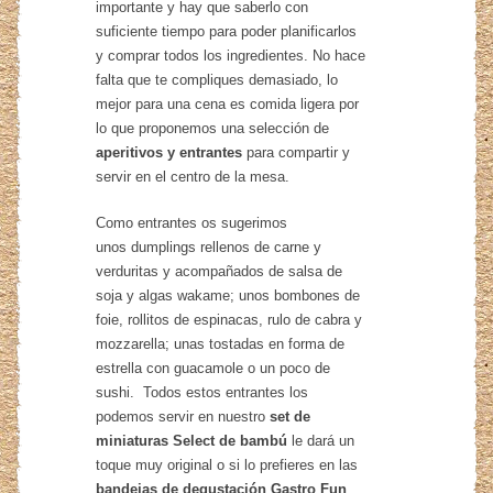
importante y hay que saberlo con
suficiente tiempo para poder planificarlos
y comprar todos los ingredientes. No hace
falta que te compliques demasiado, lo
mejor para una cena es comida ligera por
lo que proponemos una selección de
aperitivos y entrantes
para compartir y
servir en el centro de la mesa.
Como entrantes os sugerimos
unos dumplings rellenos de carne y
verduritas y acompañados de salsa de
soja y algas wakame; unos bombones de
foie, rollitos de espinacas, rulo de cabra y
mozzarella; unas tostadas en forma de
estrella con guacamole o un poco de
sushi. Todos estos entrantes los
podemos servir en nuestro
set de
miniaturas Select de bambú
le dará un
toque muy original o si lo prefieres en las
bandejas de degustación Gastro Fun
.