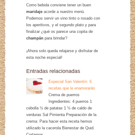
Como bebida conviene tener un buen
maridaje
acorde a nuestro menú.
Podemos servir un vino tinto o rosado con
los aperitivos, y el segundo plato y para
finalizar ¿qué os parece una copita de
champán
para brindar?
¡Ahora solo queda relajarse y disfrutar de
esta noche especial!
Entradas relacionadas
Especial San Valentín: 6
recetas que le enamorarán
Crema de puerros
Ingredientes: 4 puerros 1
cebolla ½ de patatas 1 ½ de caldo de
verduras Sal Pimienta Preparación de la
crema: Para hacer esta receta hemos
utilizado la cacerola Bienestar de Quid.
Cortamos…