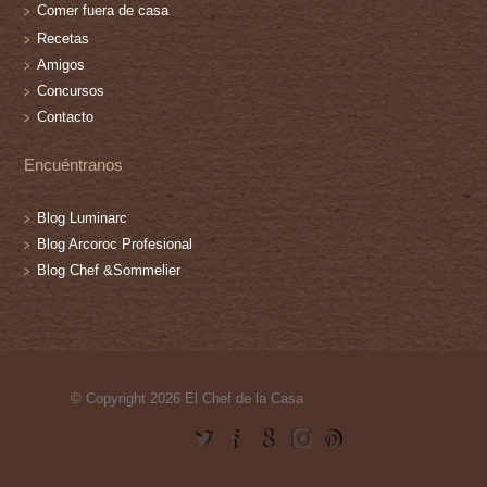
Comer fuera de casa
Recetas
Amigos
Concursos
Contacto
Encuéntranos
Blog Luminarc
Blog Arcoroc Profesional
Blog Chef &Sommelier
© Copyright 2026 El Chef de la Casa