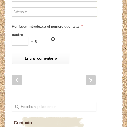
*
Por favor, introduzca el número que falta:
cuatro
−
=
0
Contacto