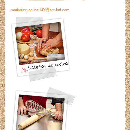
marketing-online.ADI@arc-intl.com