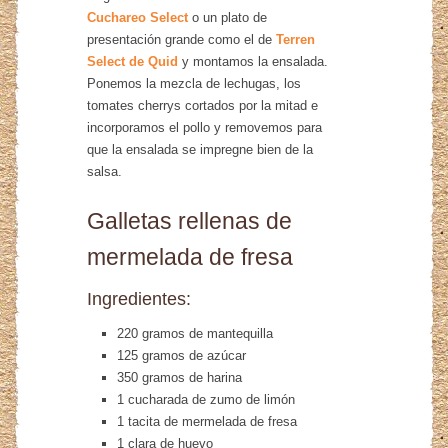
Cuchareo Select
o un plato de
presentación grande como el de
Terren
Select de Quid
y montamos la ensalada.
Ponemos la mezcla de lechugas, los
tomates cherrys cortados por la mitad e
incorporamos el pollo y removemos para
que la ensalada se impregne bien de la
salsa.
Galletas rellenas de
mermelada de fresa
Ingredientes:
220 gramos de mantequilla
125 gramos de azúcar
350 gramos de harina
1 cucharada de zumo de limón
1 tacita de mermelada de fresa
1 clara de huevo