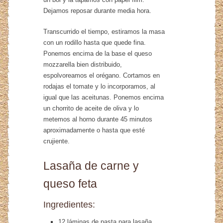
Dejamos reposar durante media hora.
Transcurrido el tiempo, estiramos la masa
con un rodillo hasta que quede fina.
Ponemos encima de la base el queso
mozzarella bien distribuido,
espolvoreamos el orégano. Cortamos en
rodajas el tomate y lo incorporamos, al
igual que las aceitunas. Ponemos encima
un chorrito de aceite de oliva y lo
metemos al horno durante 45 minutos
aproximadamente o hasta que esté
crujiente.
Lasaña de carne y
queso feta
Ingredientes:
12 láminas de pasta para lasaña