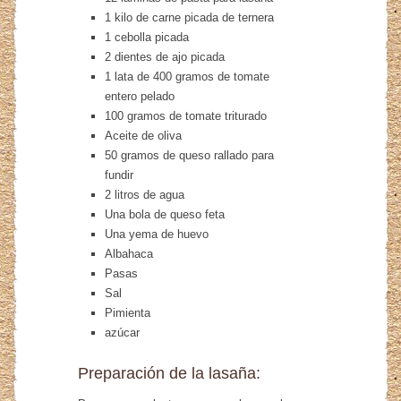
1 kilo de carne picada de ternera
1 cebolla picada
2 dientes de ajo picada
1 lata de 400 gramos de tomate
entero pelado
100 gramos de tomate triturado
Aceite de oliva
50 gramos de queso rallado para
fundir
2 litros de agua
Una bola de queso feta
Una yema de huevo
Albahaca
Pasas
Sal
Pimienta
azúcar
Preparación de la lasaña: