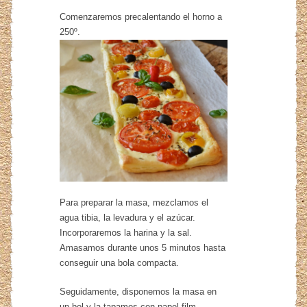
Comenzaremos precalentando el horno a
250º.
Para preparar la masa, mezclamos el
agua tibia, la levadura y el azúcar.
Incorporaremos la harina y la sal.
Amasamos durante unos 5 minutos hasta
conseguir una bola compacta.
Seguidamente, disponemos la masa en
un bol y la tapamos con papel film.