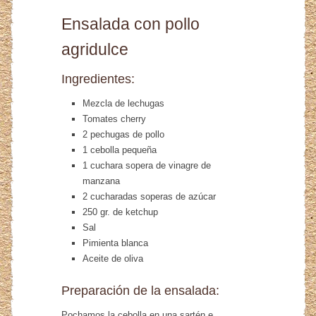
Ensalada con pollo
agridulce
Ingredientes:
Mezcla de lechugas
Tomates cherry
2 pechugas de pollo
1 cebolla pequeña
1 cuchara sopera de vinagre de
manzana
2 cucharadas soperas de azúcar
250 gr. de ketchup
Sal
Pimienta blanca
Aceite de oliva
Preparación de la ensalada:
Pochamos la cebolla en una sartén e