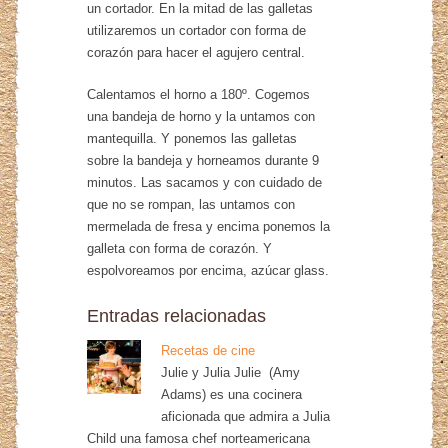
un cortador. En la mitad de las galletas
utilizaremos un cortador con forma de
corazón para hacer el agujero central.
Calentamos el horno a 180º. Cogemos
una bandeja de horno y la untamos con
mantequilla. Y ponemos las galletas
sobre la bandeja y horneamos durante 9
minutos. Las sacamos y con cuidado de
que no se rompan, las untamos con
mermelada de fresa y encima ponemos la
galleta con forma de corazón. Y
espolvoreamos por encima, azúcar glass.
Entradas relacionadas
Recetas de cine
Julie y Julia Julie (Amy
Adams) es una cocinera
aficionada que admira a Julia
Child una famosa chef norteamericana