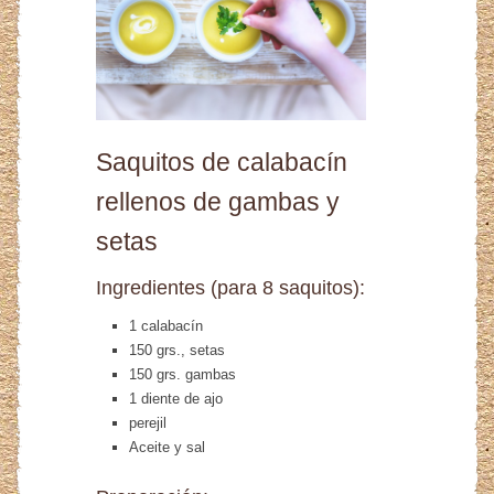
Saquitos de calabacín
rellenos de gambas y
setas
Ingredientes (para 8 saquitos):
1 calabacín
150 grs., setas
150 grs. gambas
1 diente de ajo
perejil
Aceite y sal