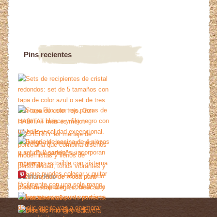
Pins recientes
More Pins