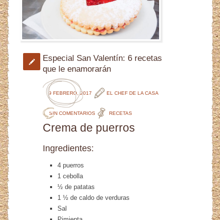
Especial San Valentín: 6 recetas
que le enamorarán
9 FEBRERO, 2017
EL CHEF DE LA CASA
SIN COMENTARIOS
RECETAS
Crema de puerros
Ingredientes:
4 puerros
1 cebolla
½ de patatas
1 ½ de caldo de verduras
Sal
Pimienta