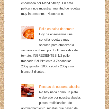
encarnada por Meryl Streep. En esta
película nos muestran multitud de recetas
muy interesantes. Nosotros os…
Pollo en salsa de tomate
Hoy os enseñamos una
sencilla receta y muy
sabrosa para empezar la
semana con buen pie: Pollo en salsa de
tomate. INGREDIENTES 1/2 pollo
troceado Sal Pimienta 3 Zanahorias
200g garrofón 200g cebolla 200g vino
blanco 3 dientes…
Recetas de nuestras abuelas
No hay nada como un plato
elaborado por nuestra abuela,
platos tradicionales, de
aprovechamiento, recetas que pasan de