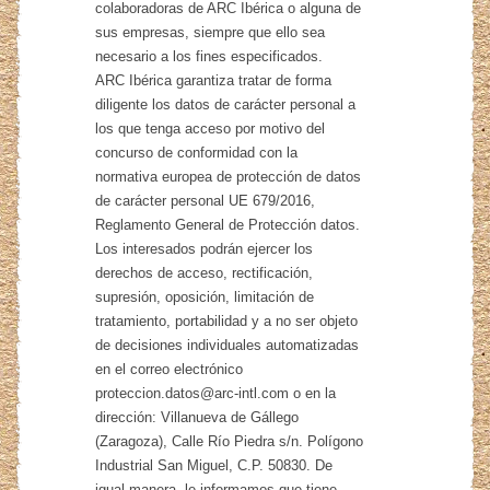
colaboradoras de ARC Ibérica o alguna de
sus empresas, siempre que ello sea
necesario a los fines especificados.
ARC Ibérica garantiza tratar de forma
diligente los datos de carácter personal a
los que tenga acceso por motivo del
concurso de conformidad con la
normativa europea de protección de datos
de carácter personal UE 679/2016,
Reglamento General de Protección datos.
Los interesados podrán ejercer los
derechos de acceso, rectificación,
supresión, oposición, limitación de
tratamiento, portabilidad y a no ser objeto
de decisiones individuales automatizadas
en el correo electrónico
proteccion.datos@arc-intl.com o en la
dirección: Villanueva de Gállego
(Zaragoza), Calle Río Piedra s/n. Polígono
Industrial San Miguel, C.P. 50830. De
igual manera, le informamos que tiene