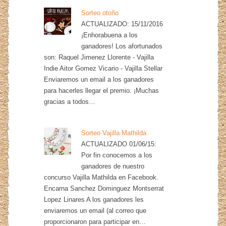
Sorteo otoño
ACTUALIZADO: 15/11/2016
¡Enhorabuena a los
ganadores! Los afortunados
son: Raquel Jimenez Llorente - Vajilla
Indie Aitor Gomez Vicario - Vajilla Stellar
Enviaremos un email a los ganadores
para hacerles llegar el premio. ¡Muchas
gracias a todos…
Sorteo Vajilla Mathilda
ACTUALIZADO 01/06/15:
Por fin conocemos a los
ganadores de nuestro
concurso Vajilla Mathilda en Facebook.
Encarna Sanchez Dominguez Montserrat
Lopez Linares A los ganadores les
enviaremos un email (al correo que
proporcionaron para participar en…