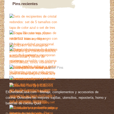
Pins recientes
More Pins
ElChefdelaCasa.com - Menaje, complementos y accesorios de
cocina. Descubre las mejores vajillas, utensilios, repostería, horno y
baterías de cocina Quid.