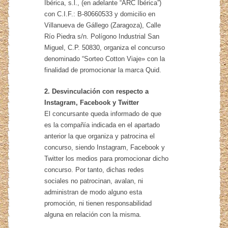
Ibérica, s.l., (en adelante “ARC Ibérica”)
con C.I.F.: B-80660533 y domicilio en
Villanueva de Gállego (Zaragoza), Calle
Río Piedra s/n. Polígono Industrial San
Miguel, C.P. 50830, organiza el concurso
denominado “Sorteo Cotton Viaje» con la
finalidad de promocionar la marca Quid.
2. Desvinculación con respecto a
Instagram, Facebook y Twitter
El concursante queda informado de que
es la compañía indicada en el apartado
anterior la que organiza y patrocina el
concurso, siendo Instagram, Facebook y
Twitter los medios para promocionar dicho
concurso. Por tanto, dichas redes
sociales no patrocinan, avalan, ni
administran de modo alguno esta
promoción, ni tienen responsabilidad
alguna en relación con la misma.