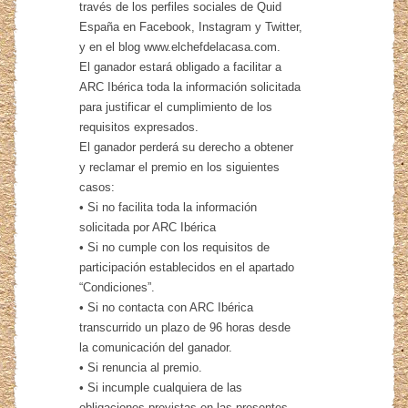
través de los perfiles sociales de Quid
España en Facebook, Instagram y Twitter,
y en el blog www.elchefdelacasa.com.
El ganador estará obligado a facilitar a
ARC Ibérica toda la información solicitada
para justificar el cumplimiento de los
requisitos expresados.
El ganador perderá su derecho a obtener
y reclamar el premio en los siguientes
casos:
• Si no facilita toda la información
solicitada por ARC Ibérica
• Si no cumple con los requisitos de
participación establecidos en el apartado
“Condiciones”.
• Si no contacta con ARC Ibérica
transcurrido un plazo de 96 horas desde
la comunicación del ganador.
• Si renuncia al premio.
• Si incumple cualquiera de las
obligaciones previstas en las presentes