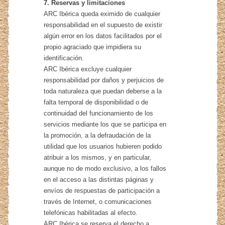
7. Reservas y limitaciones
ARC Ibérica queda eximido de cualquier
responsabilidad en el supuesto de existir
algún error en los datos facilitados por el
propio agraciado que impidiera su
identificación.
ARC Ibérica excluye cualquier
responsabilidad por daños y perjuicios de
toda naturaleza que puedan deberse a la
falta temporal de disponibilidad o de
continuidad del funcionamiento de los
servicios mediante los que se participa en
la promoción, a la defraudación de la
utilidad que los usuarios hubieren podido
atribuir a los mismos, y en particular,
aunque no de modo exclusivo, a los fallos
en el acceso a las distintas páginas y
envíos de respuestas de participación a
través de Internet, o comunicaciones
telefónicas habilitadas al efecto.
ARC Ibérica se reserva el derecho a