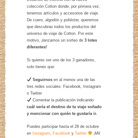
colección Cotton donde, por primera vez,
tenemos artículos y accesorios de viaje.
De cuero, algodón y poliéster, queremos
que descubras todos los productos del
universo de viaje de Cotton. Por este
motivo, ¡lanzamos un sorteo de
3 lotes
diferentes!
Si quieres ser uno de los 3 ganadores,
solo tienes que:
Seguirnos
en al menos una de las
tres redes sociales: Facebook, Instagram
o Twitter
Comentar la publicación indicando
cuál sería el destino de tu viaje soñado
y mencionar con quién te gustaría ir.
Puedes participar hasta el 28 de octubre
en
Instagram
,
Facebook
y
Twitter
¡Mil