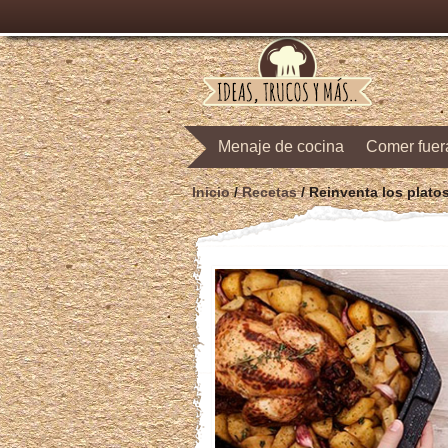
Menaje de cocina
Comer fuer
Inicio
/
Recetas
/
Reinventa los plato