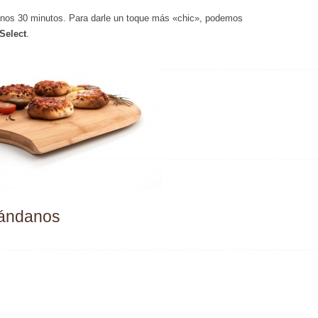
unos 30 minutos. Para darle un toque más «chic», podemos
Select
.
rándanos