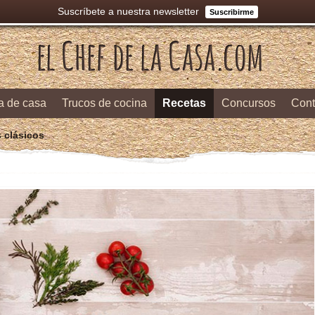
Suscríbete a nuestra newsletter
Suscribirme
a de casa
Trucos de cocina
Recetas
Concursos
Cont
s clásicos