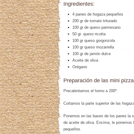
Ingredientes:
4 panes de hogaza pequeños
200 gr de tomate triturado
100 gr de queso parmesano
50 gr. queso ricotta
100 gr queso gorgonzola
100 gr queso mozarrella
100 gr de jamón dulce
Aceite de oliva
Orégano
Preparación de las mini pizza
Precalentamos el horno a 200º.
Cortamos la parte superior de las hogaz
Ponemos en las bases de los panes la 
de aceite de oliva. Encima, le ponemos l
pequeños.