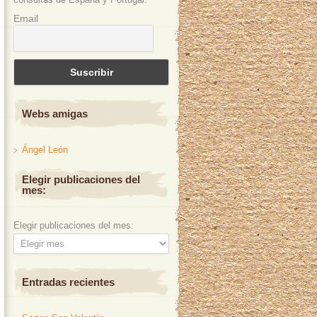
Email
Webs amigas
Ángel León
Elegir publicaciones del
mes:
Elegir publicaciones del mes:
Entradas recientes