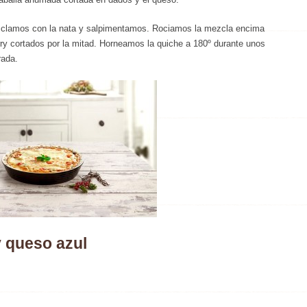
ezclamos con la nata y salpimentamos. Rociamos la mezcla encima
y cortados por la mitad. Horneamos la quiche a 180º durante unos
rada.
 queso azul