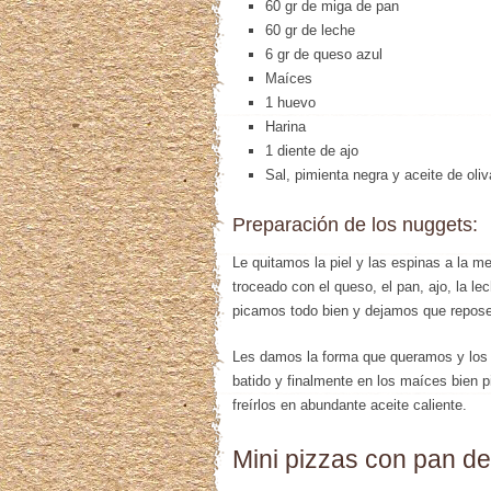
60 gr de miga de pan
60 gr de leche
6 gr de queso azul
Maíces
1 huevo
Harina
1 diente de ajo
Sal, pimienta negra y aceite de oliv
Preparación de los nuggets:
Le quitamos la piel y las espinas a la m
troceado con el queso, el pan, ajo, la lec
picamos todo bien y dejamos que repose e
Les damos la forma que queramos y los
batido y finalmente en los maíces bien 
freírlos en abundante aceite caliente.
Mini pizzas con pan d