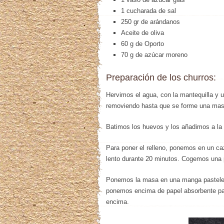
1 cucharada de sal
250 gr de arándanos
Aceite de oliva
60 g de Oporto
70 g de azúcar moreno
Preparación de los churros:
Hervimos el agua, con la mantequilla y 
removiendo hasta que se forme una mas
Batimos los huevos y los añadimos a la
Para poner el relleno, ponemos en un ca
lento durante 20 minutos. Cogemos una p
Ponemos la masa en una manga pastelera
ponemos encima de papel absorbente par
encima.