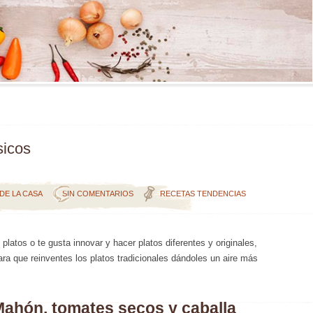
sicos
DE LA CASA
SIN COMENTARIOS
RECETAS
TENDENCIAS
latos o te gusta innovar y hacer platos diferentes y originales,
ra que reinventes los platos tradicionales dándoles un aire más
ahón, tomates secos y caballa