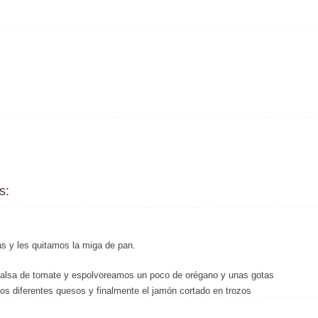
s:
as y les quitamos la miga de pan.
salsa de tomate y espolvoreamos un poco de orégano y unas gotas
os diferentes quesos y finalmente el jamón cortado en trozos