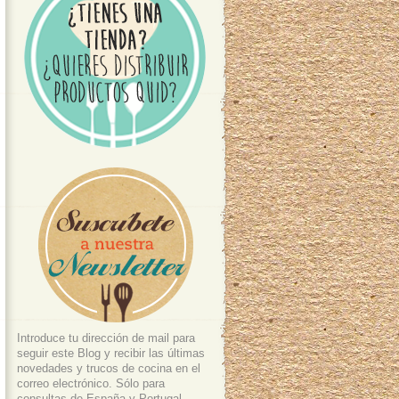
Introduce tu dirección de mail para
seguir este Blog y recibir las últimas
novedades y trucos de cocina en el
correo electrónico. Sólo para
consultas de España y Portugal.