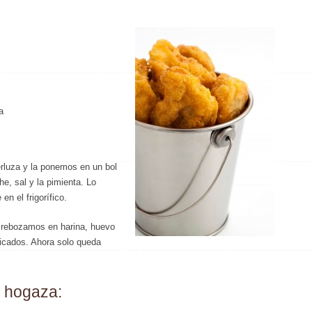
a
erluza y la ponemos en un bol
he, sal y la pimienta. Lo
n el frigorífico.
 rebozamos en harina, huevo
picados. Ahora solo queda
e hogaza: