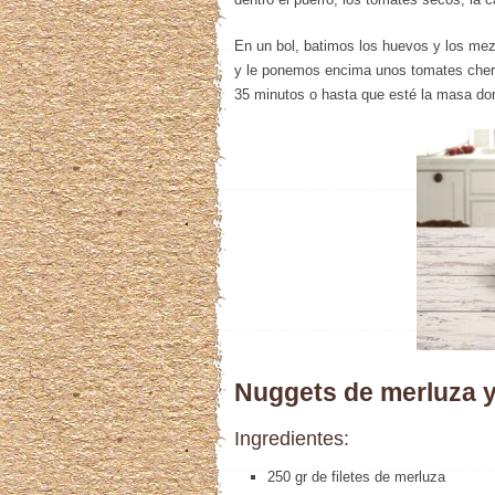
En un bol, batimos los huevos y los m
y le ponemos encima unos tomates cherr
35 minutos o hasta que esté la masa do
Nuggets de merluza y
Ingredientes:
250 gr de filetes de merluza