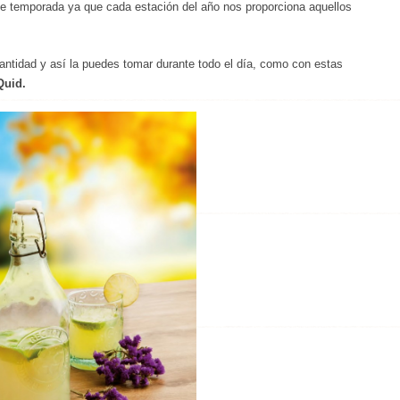
 de temporada ya que cada estación del año nos proporciona aquellos
ntidad y así la puedes tomar durante todo el día, como con estas
Quid.