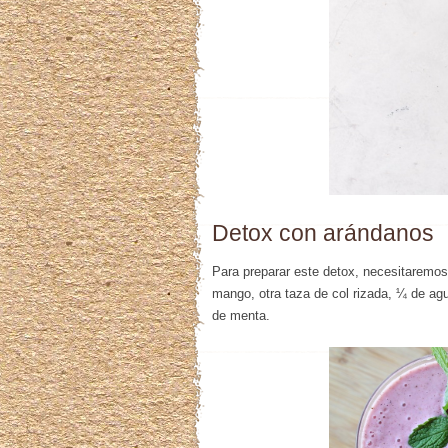
Detox con arándanos
Para preparar este detox, necesitaremo
mango, otra taza de col rizada, ¼ de a
de menta.