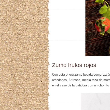
Zumo frutos rojos
Con esta energizante bebida comenzarás
arándanos, 6 fresas, media taza de mor
en el vaso de la batidora con un chorrit