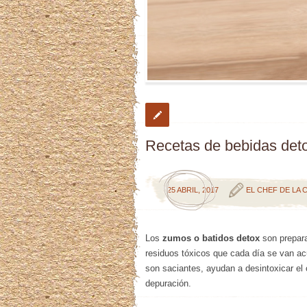
Recetas de bebidas deto
25 ABRIL, 2017
EL CHEF DE LA 
Los
zumos o batidos detox
son prepara
residuos tóxicos que cada día se van ac
son saciantes, ayudan a desintoxicar el
depuración.