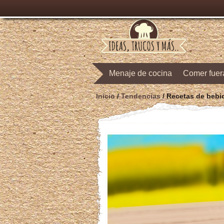
Menaje de cocina
Comer fuer
Inicio
/
Tendencias
/
Recetas de bebid