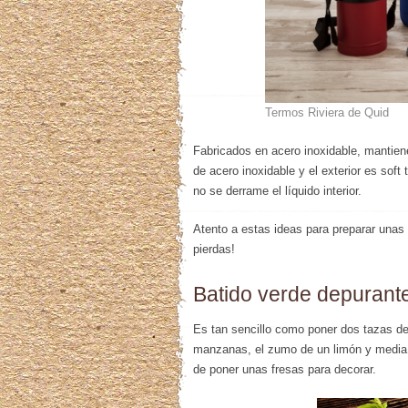
Termos Riviera de Quid
Fabricados en acero inoxidable, mantiene
de acero inoxidable y el exterior es sof
no se derrame el líquido interior.
Atento a estas ideas para preparar unas
pierdas!
Batido verde depurant
Es tan sencillo como poner dos tazas de
manzanas, el zumo de un limón y media t
de poner unas fresas para decorar.