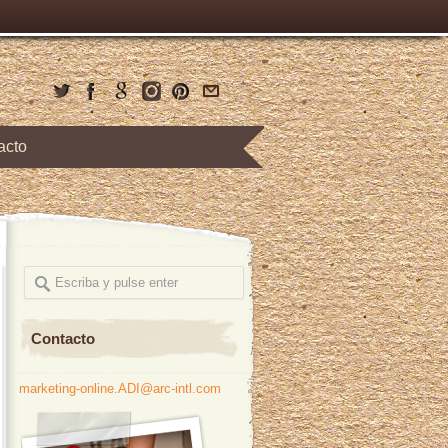
acto
Contacto
marketing-online.ADI@arc-intl.com