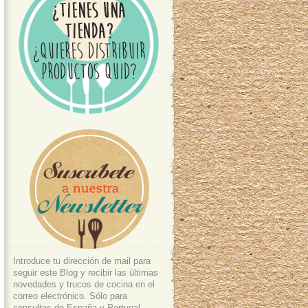
Introduce tu dirección de mail para
seguir este Blog y recibir las últimas
novedades y trucos de cocina en el
correo electrónico. Sólo para
consultas de España y Portugal.