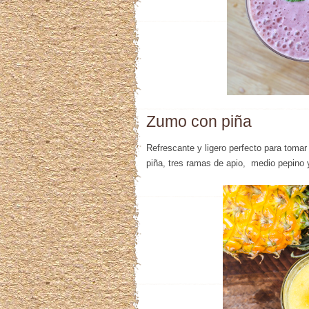
Zumo con piña
Refrescante y ligero perfecto para toma
piña, tres ramas de apio, medio pepino