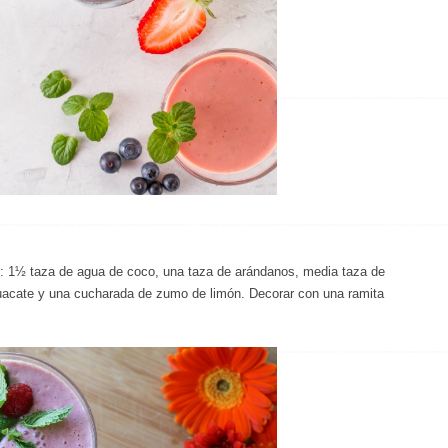
s: 1½ taza de agua de coco, una taza de arándanos, media taza de
guacate y una cucharada de zumo de limón. Decorar con una ramita