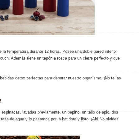
 la temperatura durante 12 horas. Posee una doble pared interior
t touch. Además tiene un tapón a rosca para un cierre perfecto y que
 bebidas detox perfectas para depurar nuestro organismo. ¡No te las
e
 espinacas, lavadas previamente, un pepino, un tallo de apio, dos
aza de agua y lo pasamos por la batidora y listo. ¡Ah! No olvides