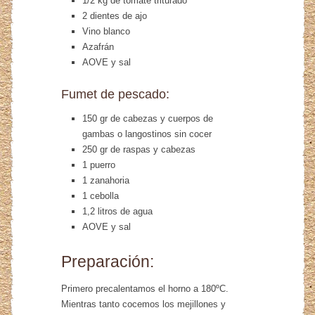
1/2 kg de tomate triturado
2 dientes de ajo
Vino blanco
Azafrán
AOVE y sal
Fumet de pescado:
150 gr de cabezas y cuerpos de
gambas o langostinos sin cocer
250 gr de raspas y cabezas
1 puerro
1 zanahoria
1 cebolla
1,2 litros de agua
AOVE y sal
Preparación:
Primero precalentamos el horno a 180ºC.
Mientras tanto cocemos los mejillones y