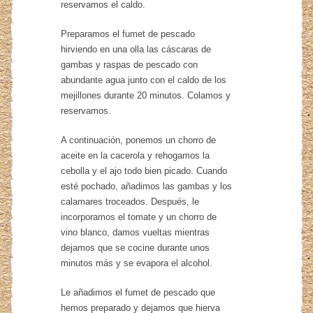
reservamos el caldo.
Preparamos el fumet de pescado
hirviendo en una olla las cáscaras de
gambas y raspas de pescado con
abundante agua junto con el caldo de los
mejillones durante 20 minutos. Colamos y
reservamos.
A continuación, ponemos un chorro de
aceite en la cacerola y rehogamos la
cebolla y el ajo todo bien picado. Cuando
esté pochado, añadimos las gambas y los
calamares troceados. Después, le
incorporamos el tomate y un chorro de
vino blanco, damos vueltas mientras
dejamos que se cocine durante unos
minutos más y se evapora el alcohol.
Le añadimos el fumet de pescado que
hemos preparado y dejamos que hierva