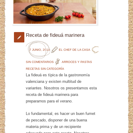
Receta de fideuá marinera
7 JUNIO, 2018
EL CHEF DE LA CASA
SIN COMENTARIOS
ARROCES Y PASTAS
RECETAS
SIN CATEGORÍA
La fideuá es típica de la gastronomía
valenciana y existen multitud de
variantes. Nosotros os presentamos esta
receta de fideuá marinera para
prepararnos para el verano.
Lo fundamental, es hacer un buen fumet
de pescado, disponer de una buena
materia prima y de un recipiente