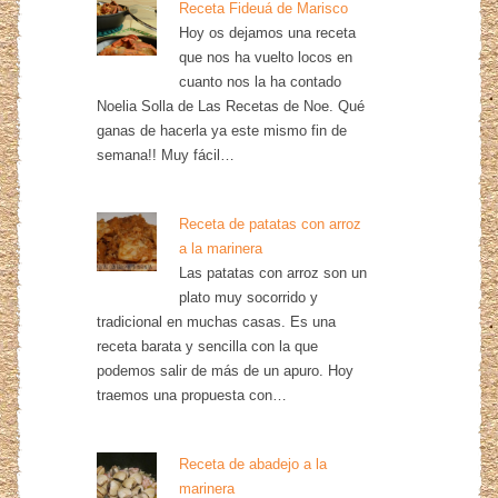
Receta Fideuá de Marisco
Hoy os dejamos una receta
que nos ha vuelto locos en
cuanto nos la ha contado
Noelia Solla de Las Recetas de Noe. Qué
ganas de hacerla ya este mismo fin de
semana!! Muy fácil…
Receta de patatas con arroz
a la marinera
Las patatas con arroz son un
plato muy socorrido y
tradicional en muchas casas. Es una
receta barata y sencilla con la que
podemos salir de más de un apuro. Hoy
traemos una propuesta con…
Receta de abadejo a la
marinera