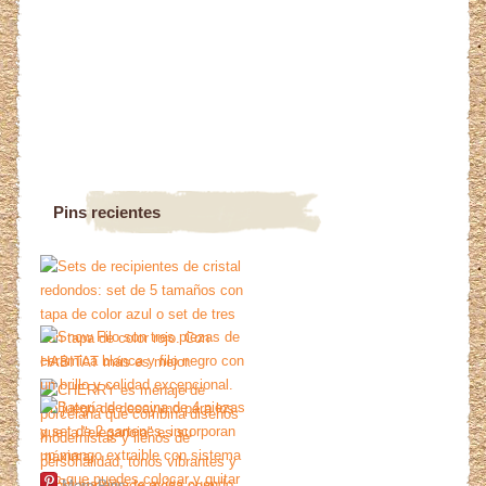
Pins recientes
More Pins