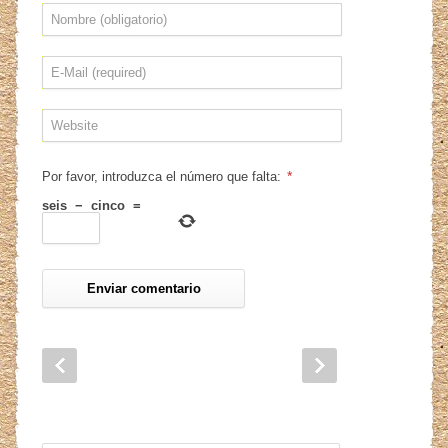
*
Por favor, introduzca el número que falta:
seis
−
cinco
=