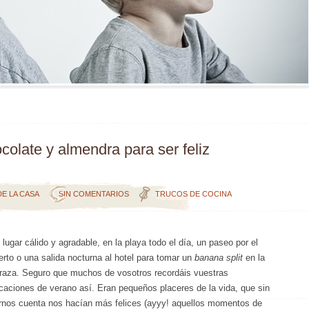
ocolate y almendra para ser feliz
DE LA CASA
SIN COMENTARIOS
TRUCOS DE COCINA
 lugar cálido y agradable, en la playa todo el día, un paseo por el
erto o una salida nocturna al hotel para tomar un
banana split
en la
rraza. Seguro que muchos de vosotros recordáis vuestras
caciones de verano así. Eran pequeños placeres de la vida, que sin
rnos cuenta nos hacían más felices (ayyy! aquellos momentos de