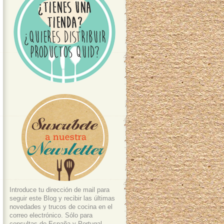
Introduce tu dirección de mail para
seguir este Blog y recibir las últimas
novedades y trucos de cocina en el
correo electrónico. Sólo para
consultas de España y Portugal.