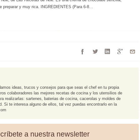
de preparar y muy rica. INGREDIENTES (Para 6-8…
damos ideas, trucos y consejos para que seas el chef en tu propia
os colaboradores las mejores recetas de cocina y los utensilios de
ra realizarlas: sartenes, baterias de cocina, cacerolas y moldes de
 Si te interesa alguno de ellos, tal vez puedas encontrarlo en la
.com
críbete a nuestra newsletter