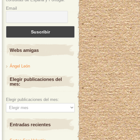
Email
Webs amigas
Ángel León
Elegir publicaciones del
mes:
Elegir publicaciones del mes:
Entradas recientes