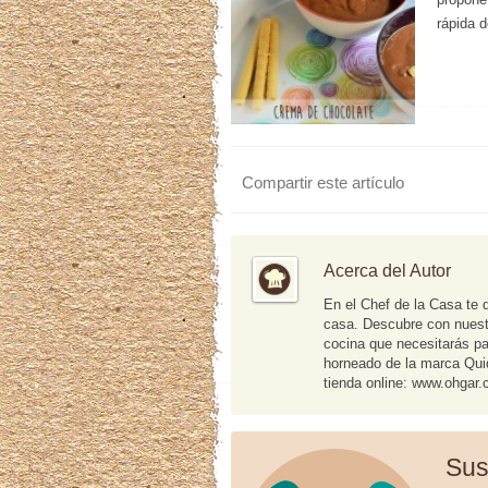
rápida 
Compartir este artículo
Acerca del Autor
En el Chef de la Casa te 
casa. Descubre con nuestr
cocina que necesitarás pa
horneado de la marca Quid.
tienda online: www.ohgar
Sus