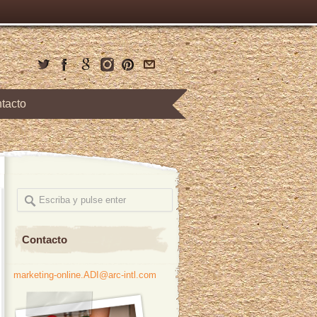
tacto
Contacto
marketing-online.ADI@arc-intl.com