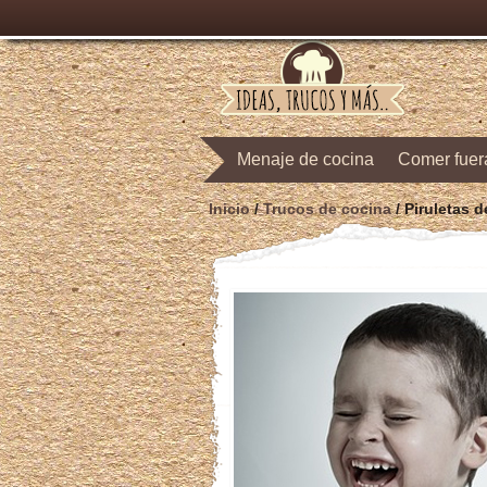
Menaje de cocina
Comer fuer
Inicio
/
Trucos de cocina
/
Piruletas d