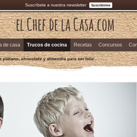
Suscríbete a nuestra newsletter
Suscribirme
a de casa
Trucos de cocina
Recetas
Concursos
Con
e plátano, chocolate y almendra para ser feliz