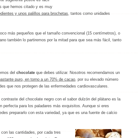
tes que hemos citado y es muy
edientes y unos palillos para brochetas
, tantos como unidades
co más pequeños que el tamaño convencional (15 centímetros), o
látano también lo partiremos por la mitad para que sea más fácil, tanto
lemos del
chocolate
que debes utilizar. Nosotros recomendamos un
bastante puro, en torno a un 70% de cacao
, por su elevado número
ides que nos protegen de las enfermedades cardiovasculares.
contraste del chocolate negro con el sabor dulzón del plátano es la
 perfecta para los paladares más exquisitos. Aunque si eres
des prepararlo con esta variedad, ya que es una fuente de calcio
con las cantidades, por cada tres