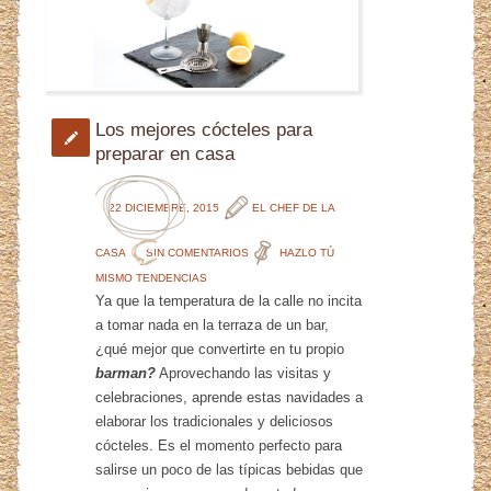
Los mejores cócteles para
preparar en casa
22 DICIEMBRE, 2015
EL CHEF DE LA
CASA
SIN COMENTARIOS
HAZLO TÚ
MISMO
TENDENCIAS
Ya que la temperatura de la calle no incita
a tomar nada en la terraza de un bar,
¿qué mejor que convertirte en tu propio
barman?
Aprovechando las visitas y
celebraciones, aprende estas navidades a
elaborar los tradicionales y deliciosos
cócteles. Es el momento perfecto para
salirse un poco de las típicas bebidas que