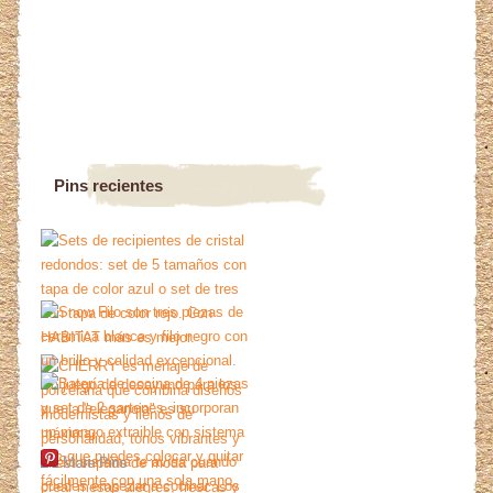
Pins recientes
More Pins