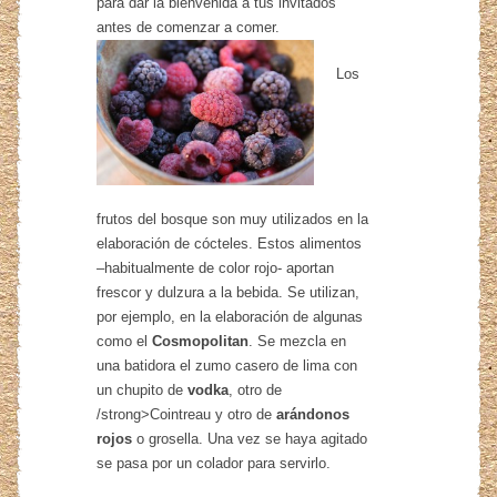
para dar la bienvenida a tus invitados
antes de comenzar a comer.
Los
frutos del bosque son muy utilizados en la
elaboración de cócteles. Estos alimentos
–habitualmente de color rojo- aportan
frescor y dulzura a la bebida. Se utilizan,
por ejemplo, en la elaboración de algunas
como el
Cosmopolitan
. Se mezcla en
una batidora el zumo casero de lima con
un chupito de
vodka
, otro de
/strong>Cointreau y otro de
arándonos
rojos
o grosella. Una vez se haya agitado
se pasa por un colador para servirlo.