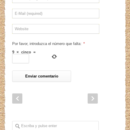
*
Por favor, introduzca el número que falta:
9
×
cinco
=