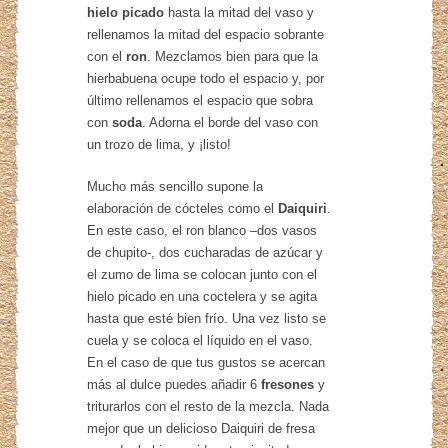
hielo picado
hasta la mitad del vaso y
rellenamos la mitad del espacio sobrante
con el
ron
. Mezclamos bien para que la
hierbabuena ocupe todo el espacio y, por
último rellenamos el espacio que sobra
con
soda
. Adorna el borde del vaso con
un trozo de lima, y ¡listo!
Mucho más sencillo supone la
elaboración de cócteles como el
Daiquiri
.
En este caso, el ron blanco –dos vasos
de chupito-, dos cucharadas de azúcar y
el zumo de lima se colocan junto con el
hielo picado en una coctelera y se agita
hasta que esté bien frío. Una vez listo se
cuela y se coloca el líquido en el vaso.
En el caso de que tus gustos se acercan
más al dulce puedes añadir 6
fresones
y
triturarlos con el resto de la mezcla. Nada
mejor que un delicioso Daiquiri de fresa