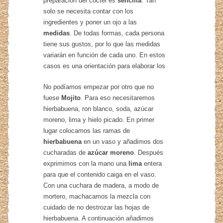
preparación del cóctel es
sencilla
. Tan
solo se necesita contar con los
ingredientes y poner un ojo a las
medidas
. De todas formas, cada persona
tiene sus gustos, por lo que las medidas
variarán en función de cada uno. En estos
casos es una orientación para elaborar los
No podíamos empezar por otro que no
fuese
Mojito
. Para eso necesitaremos
hierbabuena, ron blanco, soda, azúcar
moreno, lima y hielo picado. En primer
lugar colocamos las ramas de
hierbabuena
en un vaso y añadimos dos
cucharadas de
azúcar moreno
. Después
exprimimos con la mano una
lima
entera
para que el contenido caiga en el vaso.
Con una cuchara de madera, a modo de
mortero, machacamos la mezcla con
cuidado de no destrozar las hojas de
hierbabuena. A continuación añadimos