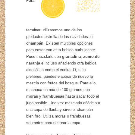
Para
terminar utilizaremos uno de los
productos estrella de las navidades: el
champán
. Existen múltiples opciones
para casar con esta bebida burbujeante.
Pues mezclarlo con
granadina
,
zumo de
naranja
e incluso añadiendo otra bebida
alcohólica como el vodka. O, si lo
prefieres, puedes elaborar de nuevo la
mezcla con frutos del bosque. Para ello,
machaca un mix de 100 gramos con
moras
y
frambuesas
hasta sacar todo el
jugo posible. Una vez mezclado añádelo a
una copa de flauta y sirve el champán
bien frío. Utiliza moras o frambuesas
sobrantes para decorar la copa.