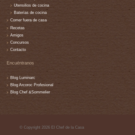
Utensilios de cocina
Baterías de cocina
Comer fuera de casa
Recetas
Amigos
Concursos
Contacto
Encuéntranos
Blog Luminarc
Blog Arcoroc Profesional
Blog Chef &Sommelier
© Copyright 2026 El Chef de la Casa