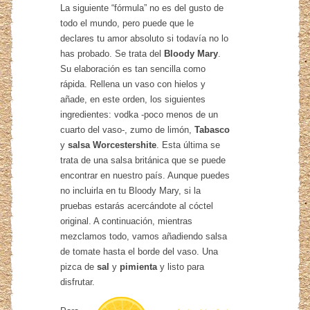
La siguiente “fórmula” no es del gusto de
todo el mundo, pero puede que le
declares tu amor absoluto si todavía no lo
has probado. Se trata del
Bloody Mary
.
Su elaboración es tan sencilla como
rápida. Rellena un vaso con hielos y
añade, en este orden, los siguientes
ingredientes: vodka -poco menos de un
cuarto del vaso-, zumo de limón,
Tabasco
y
salsa Worcestershite
. Esta última se
trata de una salsa británica que se puede
encontrar en nuestro país. Aunque puedes
no incluirla en tu Bloody Mary, si la
pruebas estarás acercándote al cóctel
original. A continuación, mientras
mezclamos todo, vamos añadiendo salsa
de tomate hasta el borde del vaso. Una
pizca de
sal
y
pimienta
y listo para
disfrutar.