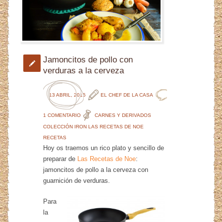
Jamoncitos de pollo con
verduras a la cerveza
13 ABRIL, 2015
EL CHEF DE LA CASA
1 COMENTARIO
CARNES Y DERIVADOS
COLECCIÓN IRON
LAS RECETAS DE NOE
RECETAS
Hoy os traemos un rico plato y sencillo de
preparar de
Las Recetas de Noe
:
jamoncitos de pollo a la cerveza con
guarnición de verduras.
Para
la