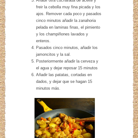
Añadir otra cucharada de aceite y
freir la cebolla muy fina picada y los
ajos. Remover cada poco y pasados
cinco minutos añadir la zanahoria
pelada en laminas finas, el pimiento
y los champiñones lavados y
enteros.
Pasados cinco minutos, añadir los
jamoncitos y la sal.
Posteriormente añadir la cerveza y
el agua y dejar reposar 15 minutos
Añadir las patatas, cortadas en
dados, y dejar que se hagan 15
minutos más.