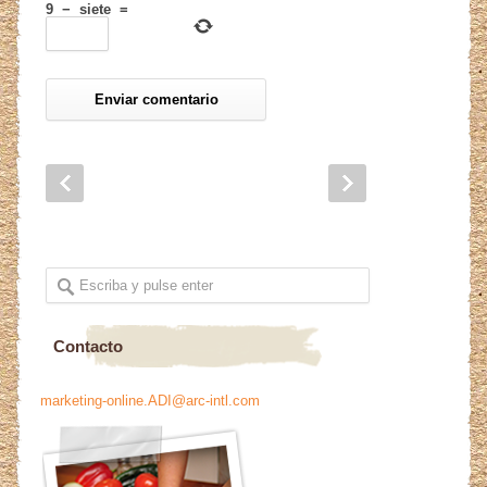
9
−
siete
=
Contacto
marketing-online.ADI@arc-intl.com