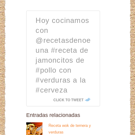
Hoy cocinamos
con
@recetasdenoe
una #receta de
jamoncitos de
#pollo con
#verduras a la
#cerveza
CLICK TO TWEET
Entradas relacionadas
Receta wok de ternera y
verduras