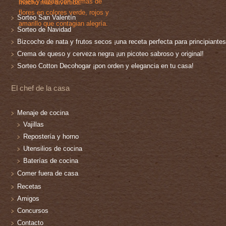
Sorteo San Valentín
Sorteo de Navidad
Bizcocho de nata y frutos secos ¡una receta perfecta para principiantes
Crema de queso y cerveza negra ¡un picoteo sabroso y original!
Sorteo Cotton Decohogar ¡pon orden y elegancia en tu casa!
El chef de la casa
Menaje de cocina
Vajillas
Repostería y horno
Utensilios de cocina
Baterías de cocina
Comer fuera de casa
Recetas
Amigos
Concursos
Contacto