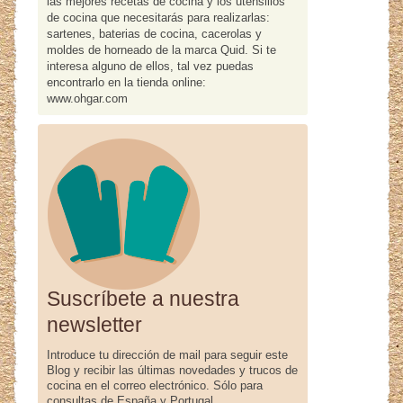
las mejores recetas de cocina y los utensilios
de cocina que necesitarás para realizarlas:
sartenes, baterias de cocina, cacerolas y
moldes de horneado de la marca Quid. Si te
interesa alguno de ellos, tal vez puedas
encontrarlo en la tienda online:
www.ohgar.com
Suscríbete a nuestra
newsletter
Introduce tu dirección de mail para seguir este
Blog y recibir las últimas novedades y trucos de
cocina en el correo electrónico. Sólo para
consultas de España y Portugal.