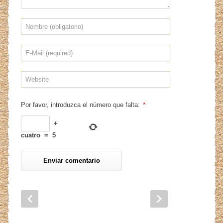
*
Por favor, introduzca el número que falta:
+
cuatro
=
5