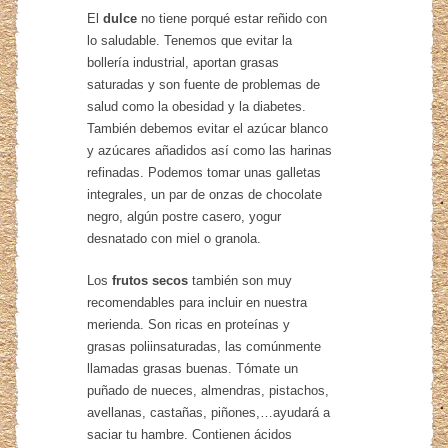
El
dulce
no tiene porqué estar reñido con
lo saludable. Tenemos que evitar la
bollería industrial, aportan grasas
saturadas y son fuente de problemas de
salud como la obesidad y la diabetes.
También debemos evitar el azúcar blanco
y azúcares añadidos así como las harinas
refinadas. Podemos tomar unas galletas
integrales, un par de onzas de chocolate
negro, algún postre casero, yogur
desnatado con miel o granola.
Los
frutos secos
también son muy
recomendables para incluir en nuestra
merienda. Son ricas en proteínas y
grasas poliinsaturadas, las comúnmente
llamadas grasas buenas. Tómate un
puñado de nueces, almendras, pistachos,
avellanas, castañas, piñones,…ayudará a
saciar tu hambre. Contienen ácidos