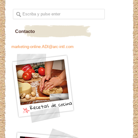
Contacto
marketing-online.ADI@arc-intl.com