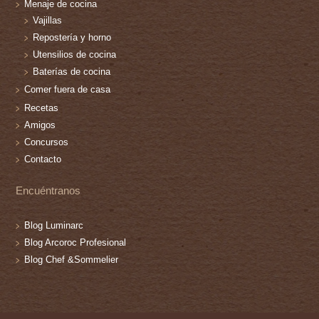
Menaje de cocina
Vajillas
Repostería y horno
Utensilios de cocina
Baterías de cocina
Comer fuera de casa
Recetas
Amigos
Concursos
Contacto
Encuéntranos
Blog Luminarc
Blog Arcoroc Profesional
Blog Chef &Sommelier