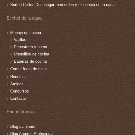
Sorteo Cotton Decohogar ¡pon orden y elegancia en tu casa!
El chef de la casa
Menaje de cocina
Vajillas
Repostería y horno
Utensilios de cocina
Baterías de cocina
Comer fuera de casa
Recetas
Amigos
Concursos
Contacto
Encuéntranos
Blog Luminarc
Blog Arcoroc Profesional