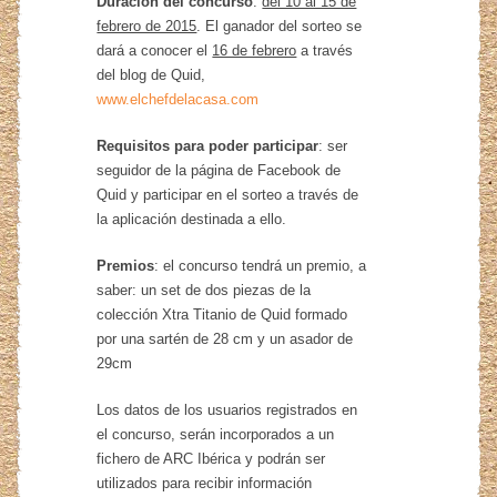
Duración del concurso
:
del 10 al 15 de
febrero de 2015
. El ganador del sorteo se
dará a conocer el
16 de febrero
a través
del blog de Quid,
www.elchefdelacasa.com
Requisitos para poder participar
: ser
seguidor de la página de Facebook de
Quid y participar en el sorteo a través de
la aplicación destinada a ello.
Premios
: el concurso tendrá un premio, a
saber: un set de dos piezas de la
colección Xtra Titanio de Quid formado
por una sartén de 28 cm y un asador de
29cm
Los datos de los usuarios registrados en
el concurso, serán incorporados a un
fichero de ARC Ibérica y podrán ser
utilizados para recibir información