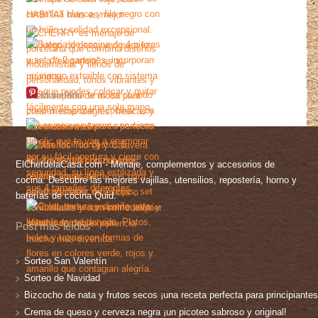
More Pins
ElChefdelaCasa.com - Menaje, complementos y accesorios de
cocina. Descubre las mejores vajillas, utensilios, repostería, horno y
baterías de cocina Quid.
Post más leídos
Sorteo San Valentín
Sorteo de Navidad
Bizcocho de nata y frutos secos ¡una receta perfecta para principiantes
Crema de queso y cerveza negra ¡un picoteo sabroso y original!