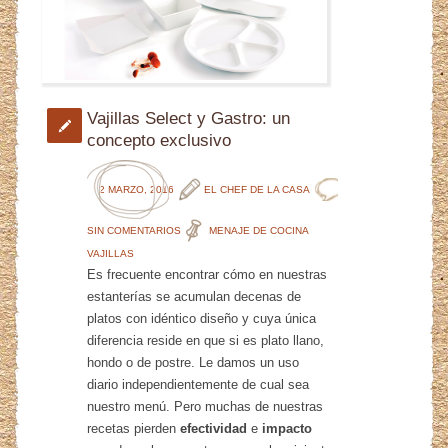
Vajillas Select y Gastro: un
concepto exclusivo
2 MARZO, 2016
EL CHEF DE LA CASA
SIN COMENTARIOS
MENAJE DE COCINA
VAJILLAS
Es frecuente encontrar cómo en nuestras
estanterías se acumulan decenas de
platos con idéntico diseño y cuya única
diferencia reside en que si es plato llano,
hondo o de postre. Le damos un uso
diario independientemente de cual sea
nuestro menú. Pero muchas de nuestras
recetas pierden
efectividad
e
impacto