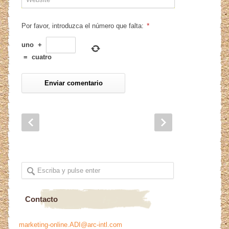
*
Por favor, introduzca el número que falta:
uno
+
=
cuatro
Contacto
marketing-online.ADI@arc-intl.com