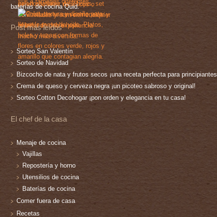
baterías de cocina Quid.
Post más leídos
Sorteo San Valentín
Sorteo de Navidad
Bizcocho de nata y frutos secos ¡una receta perfecta para principiantes
Crema de queso y cerveza negra ¡un picoteo sabroso y original!
Sorteo Cotton Decohogar ¡pon orden y elegancia en tu casa!
El chef de la casa
Menaje de cocina
Vajillas
Repostería y horno
Utensilios de cocina
Baterías de cocina
Comer fuera de casa
Recetas