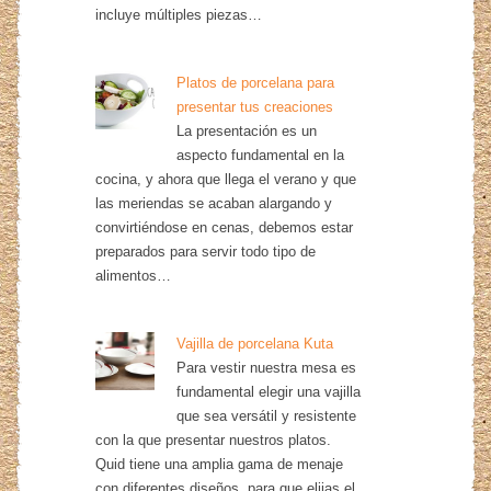
incluye múltiples piezas…
Platos de porcelana para
presentar tus creaciones
La presentación es un
aspecto fundamental en la
cocina, y ahora que llega el verano y que
las meriendas se acaban alargando y
convirtiéndose en cenas, debemos estar
preparados para servir todo tipo de
alimentos…
Vajilla de porcelana Kuta
Para vestir nuestra mesa es
fundamental elegir una vajilla
que sea versátil y resistente
con la que presentar nuestros platos.
Quid tiene una amplia gama de menaje
con diferentes diseños, para que elijas el