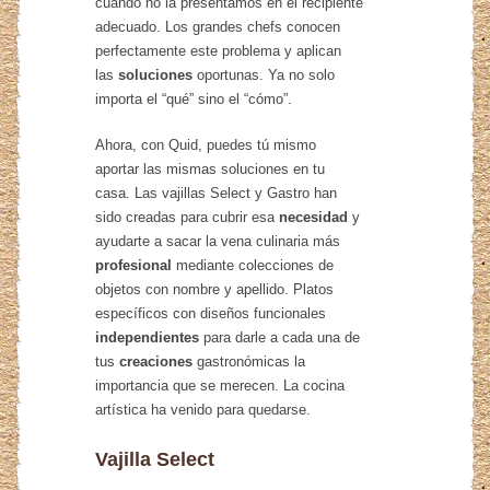
cuando no la presentamos en el recipiente
adecuado. Los grandes chefs conocen
perfectamente este problema y aplican
las
soluciones
oportunas. Ya no solo
importa el “qué” sino el “cómo”.
Ahora, con Quid, puedes tú mismo
aportar las mismas soluciones en tu
casa. Las vajillas Select y Gastro han
sido creadas para cubrir esa
necesidad
y
ayudarte a sacar la vena culinaria más
profesional
mediante colecciones de
objetos con nombre y apellido. Platos
específicos con diseños funcionales
independientes
para darle a cada una de
tus
creaciones
gastronómicas la
importancia que se merecen. La cocina
artística ha venido para quedarse.
Vajilla Select