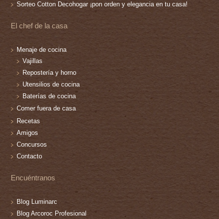
Sorteo Cotton Decohogar ¡pon orden y elegancia en tu casa!
El chef de la casa
Menaje de cocina
Vajillas
Repostería y horno
Utensilios de cocina
Baterías de cocina
Comer fuera de casa
Recetas
Amigos
Concursos
Contacto
Encuéntranos
Blog Luminarc
Blog Arcoroc Profesional