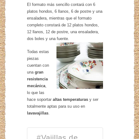
El formato más sencillo contará con 6
platos hondos, 6 llanos, 6 de postre y una
ensaladera, mientras que el formato
completo constará de 12 platos hondos,
12 llanos, 12 de postre, una ensaladera,
dos boles y una fuente.
Todas estas
piezas
cuentan con
una
gran
resistencia
mecánica
,
lo que las
hace soportar
altas temperaturas
y ser
totalmente aptas para su uso en
lavavajillas
.
#Vajillas de