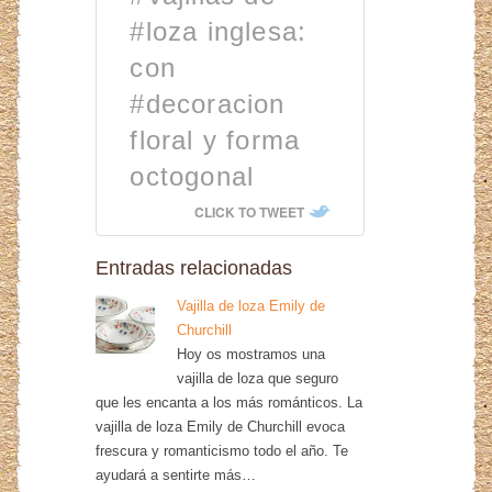
#loza inglesa:
con
#decoracion
floral y forma
octogonal
CLICK TO TWEET
Entradas relacionadas
Vajilla de loza Emily de
Churchill
Hoy os mostramos una
vajilla de loza que seguro
que les encanta a los más románticos. La
vajilla de loza Emily de Churchill evoca
frescura y romanticismo todo el año. Te
ayudará a sentirte más…