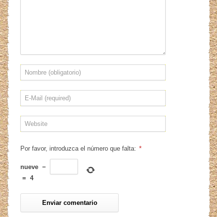
*
Por favor, introduzca el número que falta:
nueve
−
=
4