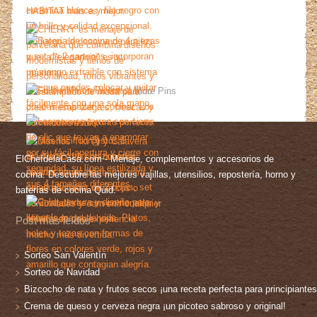
More Pins
ElChefdelaCasa.com - Menaje, complementos y accesorios de
cocina. Descubre las mejores vajillas, utensilios, repostería, horno y
baterías de cocina Quid.
Post más leídos
Sorteo San Valentín
Sorteo de Navidad
Bizcocho de nata y frutos secos ¡una receta perfecta para principiantes
Crema de queso y cerveza negra ¡un picoteo sabroso y original!