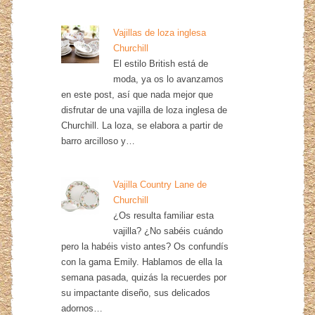
Vajillas de loza inglesa
Churchill
El estilo British está de
moda, ya os lo avanzamos
en este post, así que nada mejor que
disfrutar de una vajilla de loza inglesa de
Churchill. La loza, se elabora a partir de
barro arcilloso y…
Vajilla Country Lane de
Churchill
¿Os resulta familiar esta
vajilla? ¿No sabéis cuándo
pero la habéis visto antes? Os confundís
con la gama Emily. Hablamos de ella la
semana pasada, quizás la recuerdes por
su impactante diseño, sus delicados
adornos…