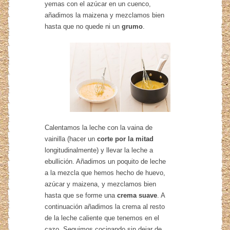
yemas con el azúcar en un cuenco,
añadimos la maizena y mezclamos bien
hasta que no quede ni un
grumo
.
Calentamos la leche con la vaina de
vainilla (hacer un
corte por la mitad
longitudinalmente) y llevar la leche a
ebullición. Añadimos un poquito de leche
a la mezcla que hemos hecho de huevo,
azúcar y maizena, y mezclamos bien
hasta que se forme una
crema suave
. A
continuación añadimos la crema al resto
de la leche caliente que tenemos en el
cazo. Seguimos cocinando sin dejar de