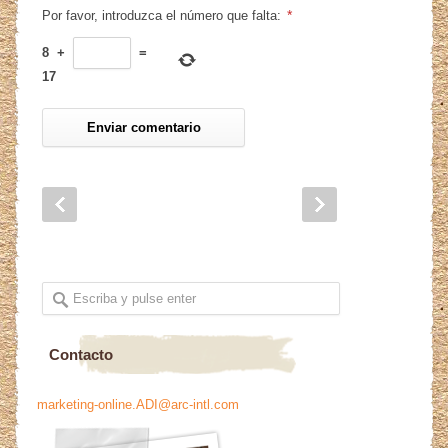
*
Por favor, introduzca el número que falta:
8
+
=
17
Contacto
marketing-online.ADI@arc-intl.com