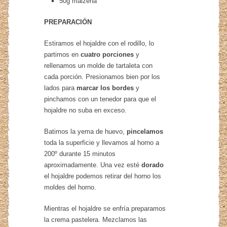
50g maizena
PREPARACIÓN
Estiramos el hojaldre con el rodillo, lo
partimos en
cuatro porciones
y
rellenamos un molde de tartaleta con
cada porción. Presionamos bien por los
lados para
marcar los bordes
y
pinchamos con un tenedor para que el
hojaldre no suba en exceso.
Batimos la yema de huevo,
pincelamos
toda la superficie y llevamos al horno a
200º durante 15 minutos
aproximadamente. Una vez esté
dorado
el hojaldre podemos retirar del horno los
moldes del horno.
Mientras el hojaldre se enfría preparamos
la crema pastelera. Mezclamos las