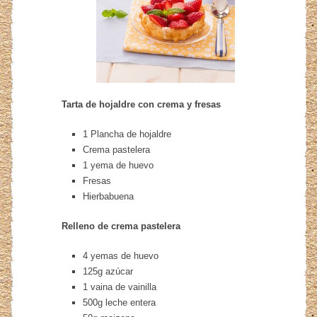
Tarta de hojaldre con crema y fresas
1 Plancha de hojaldre
Crema pastelera
1 yema de huevo
Fresas
Hierbabuena
Relleno de crema pastelera
4 yemas de huevo
125g azúcar
1 vaina de vainilla
500g leche entera