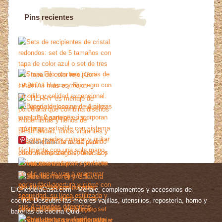
Pins recientes
More Pins
ElChefdelaCasa.com - Menaje, complementos y accesorios de
cocina. Descubre las mejores vajillas, utensilios, repostería, horno y
baterías de cocina Quid.