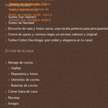
Post más leídos
Sorteo San Valentín
Sorteo de Navidad
Bizcocho de nata y frutos secos ¡una receta perfecta para principiantes
Crema de queso y cerveza negra ¡un picoteo sabroso y original!
Sorteo Cotton Decohogar ¡pon orden y elegancia en tu casa!
El chef de la casa
Menaje de cocina
Vajillas
Repostería y horno
Utensilios de cocina
Baterías de cocina
Comer fuera de casa
Recetas
Amigos