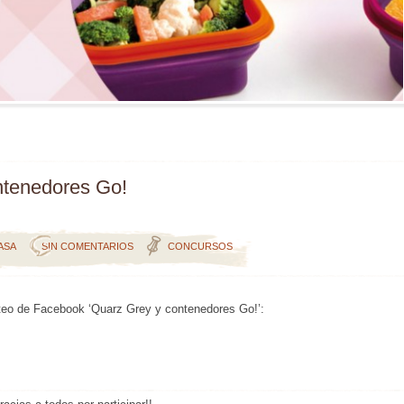
ntenedores Go!
ASA
SIN COMENTARIOS
CONCURSOS
teo de Facebook ‘Quarz Grey y contenedores Go!’: