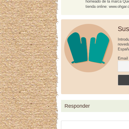
horneado de la marca Quid.
tienda online: www.ohgar
Sus
Introd
noveda
España
Email
Responder