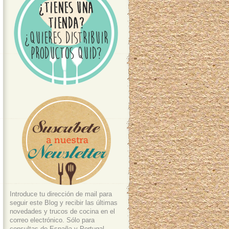
Introduce tu dirección de mail para
seguir este Blog y recibir las últimas
novedades y trucos de cocina en el
correo electrónico. Sólo para
consultas de España y Portugal.