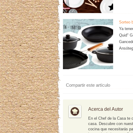
Sorteo 
Ya tene
Quid" G
Gancedo
Ansóteg
Compartir este artículo
Acerca del Autor
En el Chef de la Casa te 
casa. Descubre con nuestr
cocina que necesitarás pa