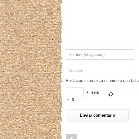
Por favor, introduzca el número que falta
+
seis
=
9