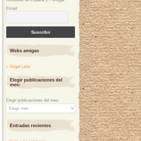
Email
Webs amigas
Ángel León
Elegir publicaciones del
mes:
Elegir publicaciones del mes:
Entradas recientes