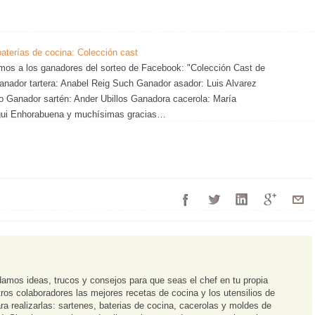
baterías de cocina: Colección cast
mos a los ganadores del sorteo de Facebook: "Colección Cast de
anador tartera: Anabel Reig Such Ganador asador: Luis Alvarez
 Ganador sartén: Ander Ubillos Ganadora cacerola: María
ui Enhorabuena y muchísimas gracias…
damos ideas, trucos y consejos para que seas el chef en tu propia
os colaboradores las mejores recetas de cocina y los utensilios de
ra realizarlas: sartenes, baterias de cocina, cacerolas y moldes de