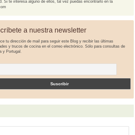
 Si te interesa alguno de ellos, tal vez puedas encontrarlo en la
.com
críbete a nuestra newsletter
uce tu dirección de mail para seguir este Blog y recibir las últimas
des y trucos de cocina en el correo electrónico. Sólo para consultas de
 y Portugal.