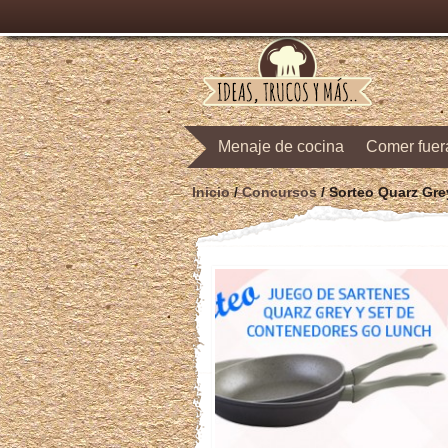
Menaje de cocina
Comer fuer
Inicio
/
Concursos
/
Sorteo Quarz Gre