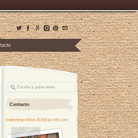
tacto
Contacto
marketing-online.ADI@arc-intl.com