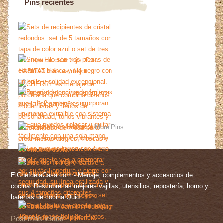
Pins recientes
More Pins
ElChefdelaCasa.com - Menaje, complementos y accesorios de
cocina. Descubre las mejores vajillas, utensilios, repostería, horno y
baterías de cocina Quid.
Post más leídos