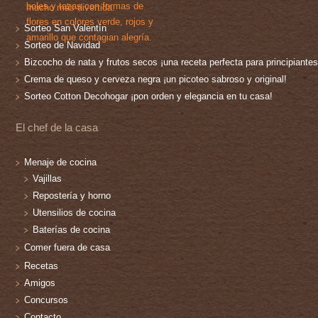
Sorteo San Valentín
Sorteo de Navidad
Bizcocho de nata y frutos secos ¡una receta perfecta para principiantes
Crema de queso y cerveza negra ¡un picoteo sabroso y original!
Sorteo Cotton Decohogar ¡pon orden y elegancia en tu casa!
El chef de la casa
Menaje de cocina
Vajillas
Repostería y horno
Utensilios de cocina
Baterías de cocina
Comer fuera de casa
Recetas
Amigos
Concursos
Contacto