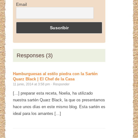
Email
Responses (3)
Hamburguesas al estilo piedra con la Sartén
Quarz Black | El Chef de la Casa
11 junio, 2014 at 3:58 pm ·
Responder
[…] preparar esta receta, Noelia, ha utilizado
nuestra sartén Quarz Black, la que os presentamos
hace unos días en este mismo blog. Esta sartén es
ideal para los amantes […]