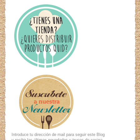
Introduce tu dirección de mail para seguir este Blog
y recibir las últimas novedades y trucos de cocina