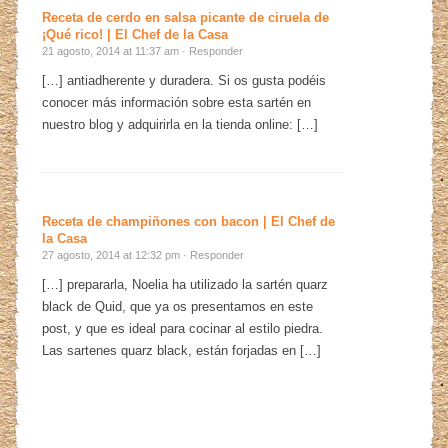
Receta de cerdo en salsa picante de ciruela de
¡Qué rico! | El Chef de la Casa
21 agosto, 2014 at 11:37 am ·
Responder
[…] antiadherente y duradera. Si os gusta podéis
conocer más información sobre esta sartén en
nuestro blog y adquirirla en la tienda online: […]
Receta de champiñones con bacon | El Chef de
la Casa
27 agosto, 2014 at 12:32 pm ·
Responder
[…] prepararla, Noelia ha utilizado la sartén quarz
black de Quid, que ya os presentamos en este
post, y que es ideal para cocinar al estilo piedra.
Las sartenes quarz black, están forjadas en […]