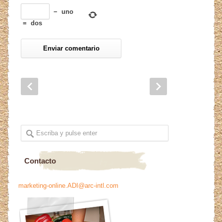
−
uno
=
dos
Contacto
marketing-online.ADI@arc-intl.com