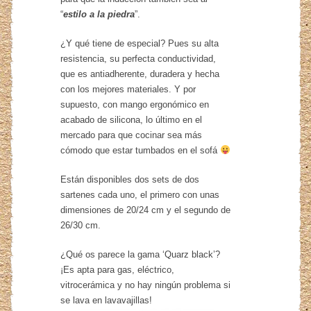
“
estilo a la piedra
”.
¿Y qué tiene de especial? Pues su alta
resistencia, su perfecta conductividad,
que es antiadherente, duradera y hecha
con los mejores materiales. Y por
supuesto, con mango ergonómico en
acabado de silicona, lo último en el
mercado para que cocinar sea más
cómodo que estar tumbados en el sofá
Están disponibles dos sets de dos
sartenes cada uno, el primero con unas
dimensiones de 20/24 cm y el segundo de
26/30 cm.
¿Qué os parece la gama ‘Quarz black’?
¡Es apta para gas, eléctrico,
vitrocerámica y no hay ningún problema si
se lava en lavavajillas!