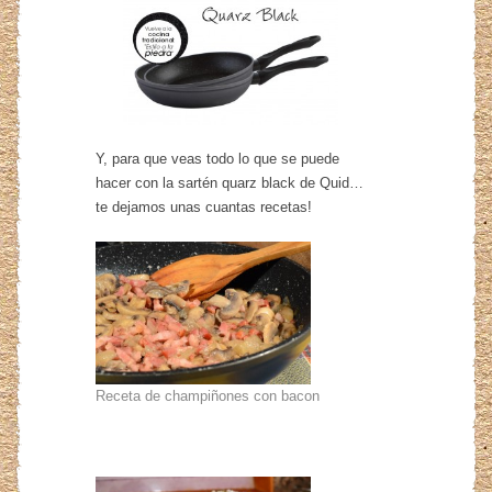
Y, para que veas todo lo que se puede
hacer con la sartén quarz black de Quid…
te dejamos unas cuantas recetas!
Receta de champiñones con bacon