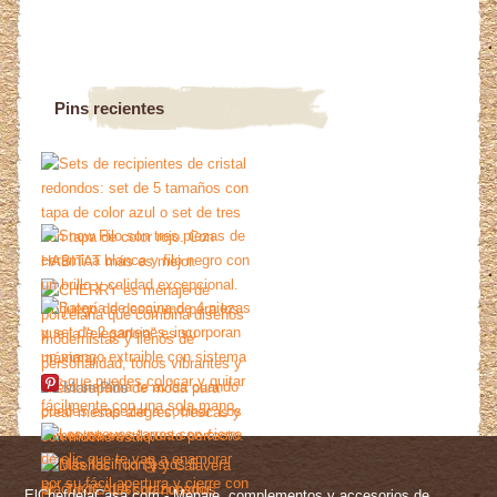
Pins recientes
More Pins
ElChefdelaCasa.com - Menaje, complementos y accesorios de