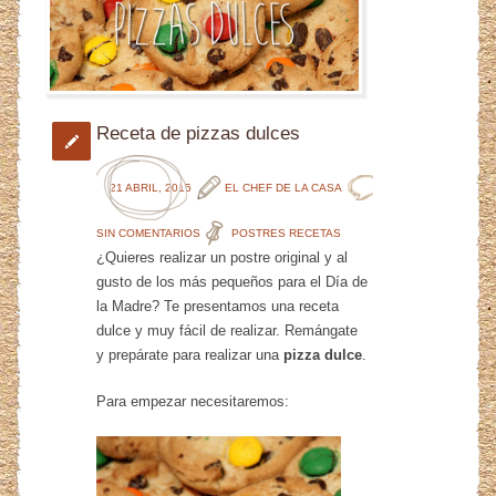
Receta de pizzas dulces
21 ABRIL, 2015
EL CHEF DE LA CASA
SIN COMENTARIOS
POSTRES
RECETAS
¿Quieres realizar un postre original y al
gusto de los más pequeños para el Día de
la Madre? Te presentamos una receta
dulce y muy fácil de realizar. Remángate
y prepárate para realizar una
pizza dulce
.
Para empezar necesitaremos: