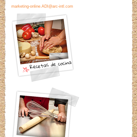
marketing-online.ADI@arc-intl.com