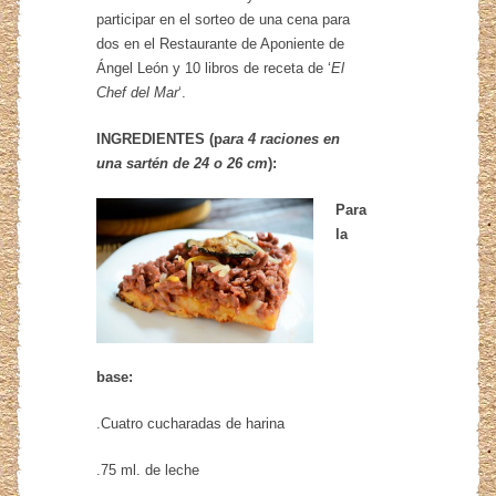
participar en el sorteo de una cena para
dos en el Restaurante de Aponiente de
Ángel León y 10 libros de receta de ‘
El
Chef del Mar
‘.
INGREDIENTES (p
ara 4 raciones en
una sartén de 24 o 26 cm
):
Para
la
base:
.Cuatro cucharadas de harina
.75 ml. de leche