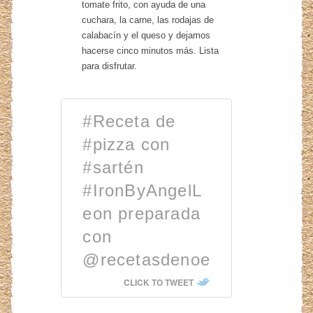
tomate frito, con ayuda de una
cuchara, la carne, las rodajas de
calabacín y el queso y dejamos
hacerse cinco minutos más. Lista
para disfrutar.
#Receta de
#pizza con
#sartén
#IronByAngelL
eon preparada
con
@recetasdenoe
CLICK TO TWEET