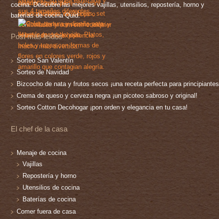
cocina. Descubre las mejores vajillas, utensilios, repostería, horno y
baterías de cocina Quid.
Post más leídos
Sorteo San Valentín
Sorteo de Navidad
Bizcocho de nata y frutos secos ¡una receta perfecta para principiantes
Crema de queso y cerveza negra ¡un picoteo sabroso y original!
Sorteo Cotton Decohogar ¡pon orden y elegancia en tu casa!
El chef de la casa
Menaje de cocina
Vajillas
Repostería y horno
Utensilios de cocina
Baterías de cocina
Comer fuera de casa