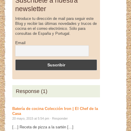
Suscríbete a nuestra
newsletter
Introduce tu dirección de mail para seguir este
Blog y recibir las últimas novedades y trucos de
cocina en el correo electrónico. Sólo para
consultas de España y Portugal.
Email
Response (1)
Batería de cocina Colección Iron | El Chef de la
Casa
20 mayo, 2015 at 5:54 pm ·
Responder
[…] Receta de pizza a la sartén […]