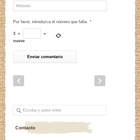
*
Por favor, introduzca el número que falta:
3
+
=
nueve
Contacto