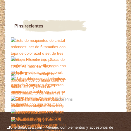
Pins recientes
More Pins
ElChefdelaCasa.com - Menaje, complementos y accesorios de