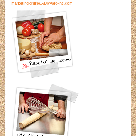
marketing-online.ADI@arc-intl.com