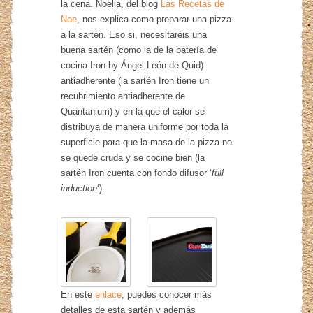
la cena. Noelia, del blog
Las Recetas de
Noe
, nos explica como preparar una pizza
a la sartén. Eso si, necesitaréis una
buena sartén (como la de la batería de
cocina Iron by Ángel León de Quid)
antiadherente (la sartén Iron tiene un
recubrimiento antiadherente de
Quantanium) y en la que el calor se
distribuya de manera uniforme por toda la
superficie para que la masa de la pizza no
se quede cruda y se cocine bien (la
sartén Iron cuenta con fondo difusor ‘
full
induction
‘).
En este
enlace
, puedes conocer más
detalles de esta sartén y además