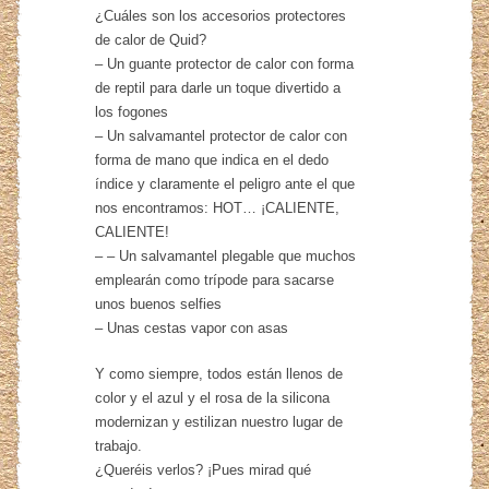
¿Cuáles son los accesorios protectores
de calor de Quid?
– Un guante protector de calor con forma
de reptil para darle un toque divertido a
los fogones
– Un salvamantel protector de calor con
forma de mano que indica en el dedo
índice y claramente el peligro ante el que
nos encontramos: HOT… ¡CALIENTE,
CALIENTE!
– – Un salvamantel plegable que muchos
emplearán como trípode para sacarse
unos buenos selfies
– Unas cestas vapor con asas
Y como siempre, todos están llenos de
color y el azul y el rosa de la silicona
modernizan y estilizan nuestro lugar de
trabajo.
¿Queréis verlos? ¡Pues mirad qué