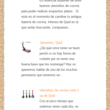
Es esencial disponer de unos
buenos utensilios de cocina
para poder realizar exquisitos platos. Si
este es el momento de cambiar tu antigua
batería de cocina, Intense de Quid es la
que estás buscando, compuesta…
Jamonero, Quid
¿De qué sirve tener un buen
jamón si no hay forma de
cortarlo por no tener una
buena base que los sostenga? Hoy os
queremos hablar de uno de los muchos
jamoneros que tenemos en…
Utensilios de cocina cook it
up de Quid
Con el poco tiempo que
solemos tener cada día, no