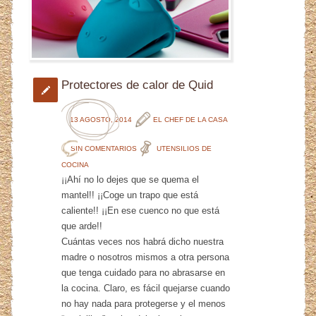
Protectores de calor de Quid
13 AGOSTO, 2014
EL CHEF DE LA CASA
SIN COMENTARIOS
UTENSILIOS DE
COCINA
¡¡Ahí no lo dejes que se quema el
mantel!! ¡¡Coge un trapo que está
caliente!! ¡¡En ese cuenco no que está
que arde!!
Cuántas veces nos habrá dicho nuestra
madre o nosotros mismos a otra persona
que tenga cuidado para no abrasarse en
la cocina. Claro, es fácil quejarse cuando
no hay nada para protegerse y el menos