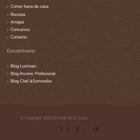
Comer fuera de casa
Recetas
Amigos
Concursos
Contacto
Encuéntranos
Blog Luminarc
Blog Arcoroc Profesional
Blog Chef &Sommelier
© Copyright 2026 El Chef de la Casa