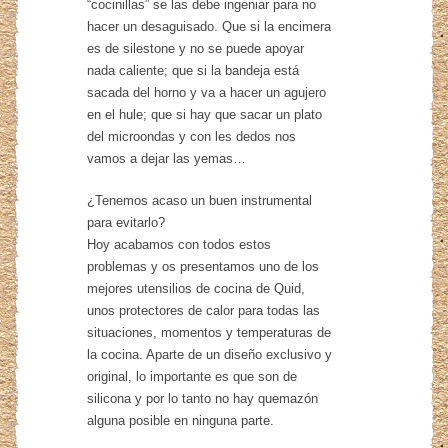
“cocinillas” se las debe ingeniar para no
hacer un desaguisado. Que si la encimera
es de silestone y no se puede apoyar
nada caliente; que si la bandeja está
sacada del horno y va a hacer un agujero
en el hule; que si hay que sacar un plato
del microondas y con les dedos nos
vamos a dejar las yemas…
¿Tenemos acaso un buen instrumental
para evitarlo?
Hoy acabamos con todos estos
problemas y os presentamos uno de los
mejores utensilios de cocina de Quid,
unos protectores de calor para todas las
situaciones, momentos y temperaturas de
la cocina. Aparte de un diseño exclusivo y
original, lo importante es que son de
silicona y por lo tanto no hay quemazón
alguna posible en ninguna parte.