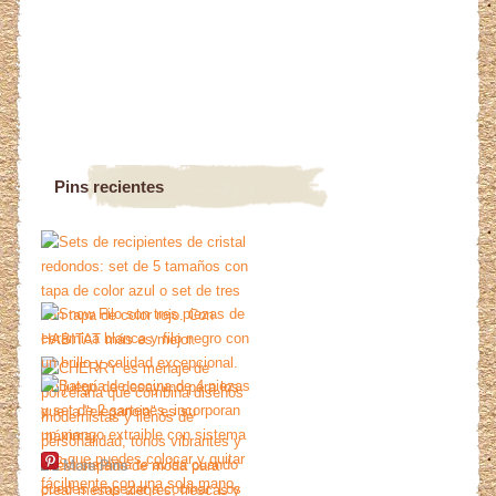
Pins recientes
More Pins