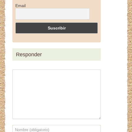
Email
Responder