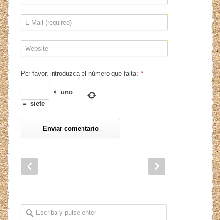
*
Por favor, introduzca el número que falta:
×
uno
=
siete