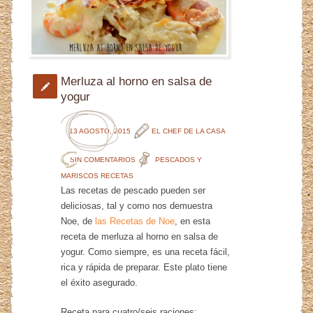
Merluza al horno en salsa de
yogur
13 AGOSTO, 2015
EL CHEF DE LA CASA
SIN COMENTARIOS
PESCADOS Y
MARISCOS
RECETAS
Las recetas de pescado pueden ser
deliciosas, tal y como nos demuestra
Noe, de
las Recetas de Noe
, en esta
receta de merluza al horno en salsa de
yogur. Como siempre, es una receta fácil,
rica y rápida de preparar. Este plato tiene
el éxito asegurado.
Receta para cuatro/seis raciones: