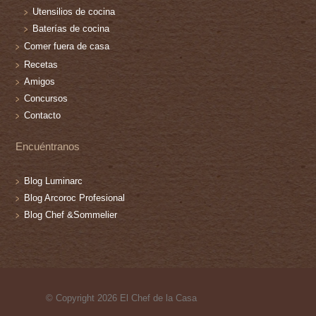
Utensilios de cocina
Baterías de cocina
Comer fuera de casa
Recetas
Amigos
Concursos
Contacto
Encuéntranos
Blog Luminarc
Blog Arcoroc Profesional
Blog Chef &Sommelier
© Copyright 2026 El Chef de la Casa