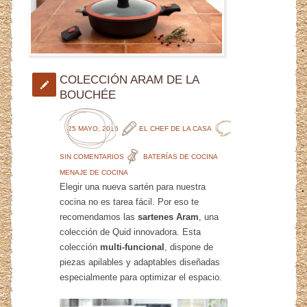
COLECCIÓN ARAM DE LA
BOUCHÉE
25 MAYO, 2016
EL CHEF DE LA CASA
SIN COMENTARIOS
BATERÍAS DE COCINA
MENAJE DE COCINA
Elegir una nueva sartén para nuestra
cocina no es tarea fácil. Por eso te
recomendamos las
sartenes Aram
, una
colección de Quid innovadora. Esta
colección
multi-funcional
, dispone de
piezas apilables y adaptables diseñadas
especialmente para optimizar el espacio.