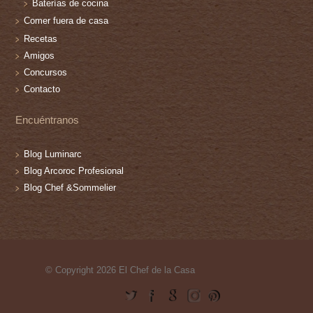
Baterías de cocina
Comer fuera de casa
Recetas
Amigos
Concursos
Contacto
Encuéntranos
Blog Luminarc
Blog Arcoroc Profesional
Blog Chef &Sommelier
© Copyright 2026 El Chef de la Casa