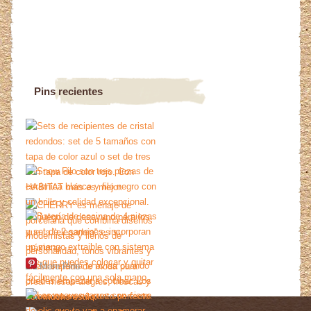
Pins recientes
More Pins