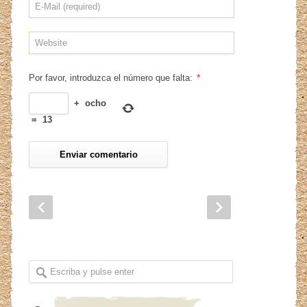
*
Por favor, introduzca el número que falta:
+
ocho
=
13