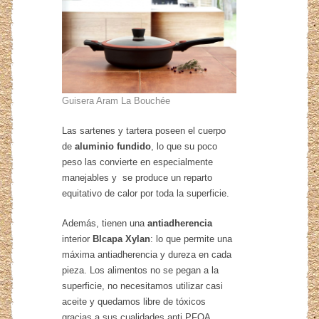
Guisera Aram La Bouchée
Las sartenes y tartera poseen el cuerpo
de
aluminio fundido
, lo que su poco
peso las convierte en especialmente
manejables y se produce un reparto
equitativo de calor por toda la superficie.
Además, tienen una
antiadherencia
interior
Blcapa Xylan
: lo que permite una
máxima antiadherencia y dureza en cada
pieza. Los alimentos no se pegan a la
superficie, no necesitamos utilizar casi
aceite y quedamos libre de tóxicos
gracias a sus cualidades anti PFOA.