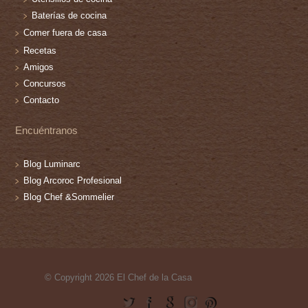
Baterías de cocina
Comer fuera de casa
Recetas
Amigos
Concursos
Contacto
Encuéntranos
Blog Luminarc
Blog Arcoroc Profesional
Blog Chef &Sommelier
© Copyright 2026 El Chef de la Casa