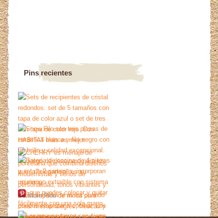
Pins recientes
More Pins