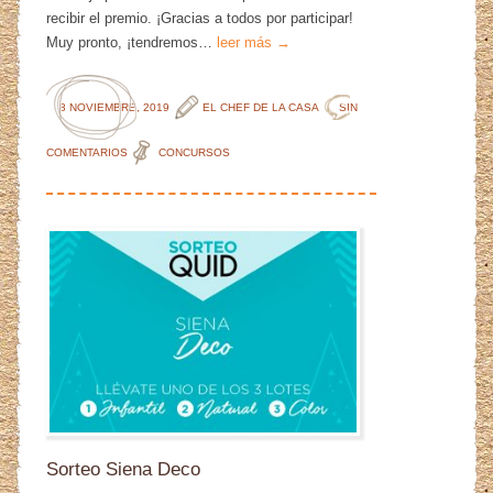
recibir el premio. ¡Gracias a todos por participar!
Muy pronto, ¡tendremos…
leer más →
8 NOVIEMBRE, 2019
EL CHEF DE LA CASA
SIN
COMENTARIOS
CONCURSOS
Sorteo Siena Deco