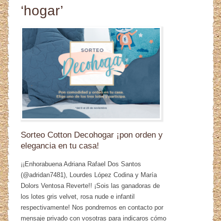
‘hogar’
Sorteo Cotton Decohogar ¡pon orden y
elegancia en tu casa!
¡¡Enhorabuena Adriana Rafael Dos Santos
(@adridan7481), Lourdes López Codina y María
Dolors Ventosa Reverte!! ¡Sois las ganadoras de
los lotes gris velvet, rosa nude e infantil
respectivamente! Nos pondremos en contacto por
mensaje privado con vosotras para indicaros cómo