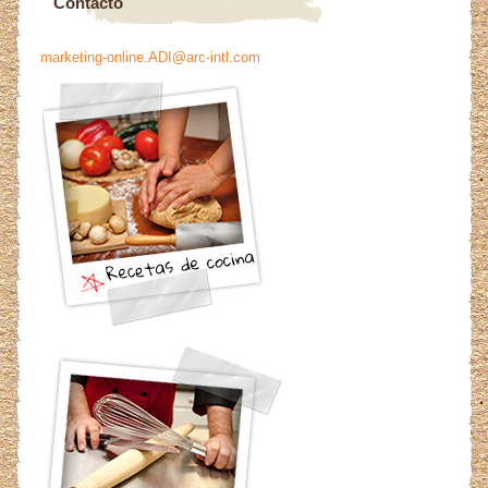
Contacto
marketing-online.ADI@arc-intl.com