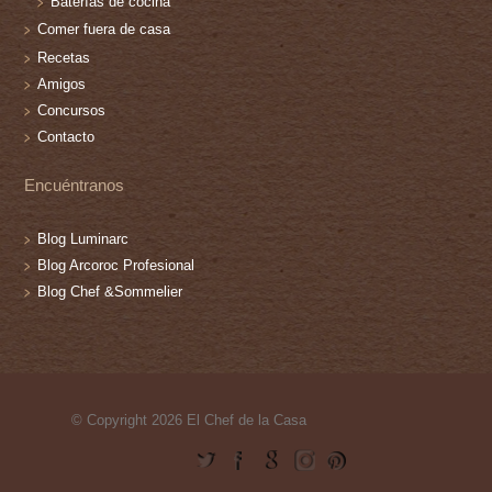
Baterías de cocina
Comer fuera de casa
Recetas
Amigos
Concursos
Contacto
Encuéntranos
Blog Luminarc
Blog Arcoroc Profesional
Blog Chef &Sommelier
© Copyright 2026 El Chef de la Casa