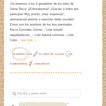
¡Ya tenemos a los 3 ganadores de los lotes de
Siena Deco! ¡¡Enhorabuena!! ¡Gracias a todos por
participar! Muy pronto, ¡más sorpresas!,
permaneced atentos a nuestras redes sociales.
Estos son los nombres de los tres premiados:
Rocío González Gómez – Lote Infantil
raquelpalacios_ – Lote Natural somriura – Lote
Color…
leer más →
28 MARZO, 2019
EL CHEF DE LA CASA
SIN
COMENTARIOS
CONCURSOS